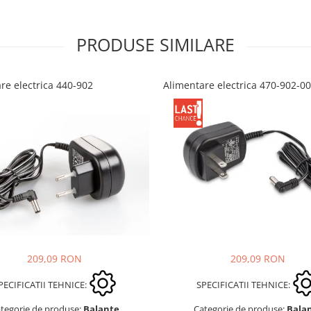
PRODUSE SIMILARE
re electrica 440-902
Alimentare electrica 470-902-0
209,09 RON
209,09 RON
PECIFICATII TEHNICE:
SPECIFICATII TEHNICE:
tegorie de produse:
Balante
Categorie de produse:
Bala