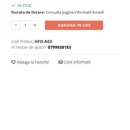
IN STOC
Durata de livrare:
Consulta pagina informatii livrare!
ADAUGA IN COS
Cod Produs:
HFD-A03
Ai nevoie de ajutor?
0799938183
Adauga la Favorite
Cere informatii