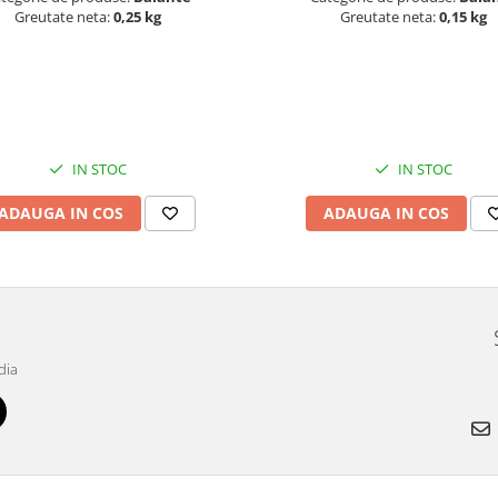
Greutate neta:
0,25 kg
Greutate neta:
0,15 kg
IN STOC
IN STOC
ADAUGA IN COS
ADAUGA IN COS
dia