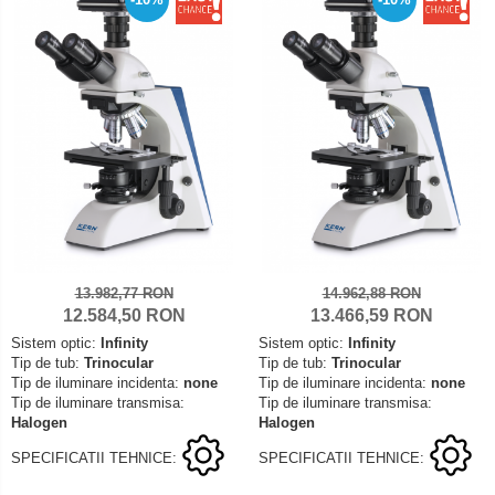
13.982,77 RON
14.962,88 RON
12.584,50 RON
13.466,59 RON
Sistem optic:
Infinity
Sistem optic:
Infinity
Tip de tub:
Trinocular
Tip de tub:
Trinocular
Tip de iluminare incidenta:
none
Tip de iluminare incidenta:
none
Tip de iluminare transmisa:
Tip de iluminare transmisa:
Halogen
Halogen
SPECIFICATII TEHNICE:
SPECIFICATII TEHNICE: