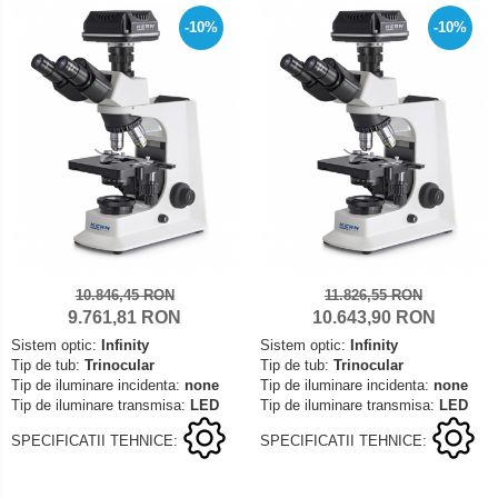
-10%
-10%
10.846,45 RON
11.826,55 RON
9.761,81 RON
10.643,90 RON
Sistem optic:
Infinity
Sistem optic:
Infinity
Tip de tub:
Trinocular
Tip de tub:
Trinocular
Tip de iluminare incidenta:
none
Tip de iluminare incidenta:
none
Tip de iluminare transmisa:
LED
Tip de iluminare transmisa:
LED
SPECIFICATII TEHNICE:
SPECIFICATII TEHNICE: