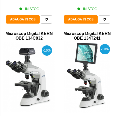
IN STOC
IN STOC
ADAUGA IN COS
ADAUGA IN COS
Microscop Digital KERN
Microscop Digital KERN
OBE 134C832
OBE 134T241
-10%
-10%