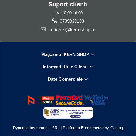
Suport clienti
L-V: 10:00-16:00
0799938183
comenzi@kern-shop.ro
Magazinul KERN-SHOP
Informatii Utile Clienti
Date Comerciale
Dynamic Instruments SRL |
Platforma E-commerce by Gomag