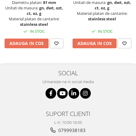
Diametru platan:
81 mm
Unitati de masura:
gn, dwt, ozt,
Unitati de masura:
gn, dwt, ozt,
ct, oz, g
ct, oz, g
Material platan de cantarire:
Material platan de cantarire:
stainless steel
stainless steel
IN STOC
IN STOC
ADAUGA IN COS
ADAUGA IN COS
SOCIAL
Urmareste-ne in social media
SUPORT CLIENTI
L-V: 10:00-16:00
0799938183