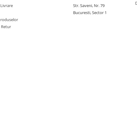
 Livrare
Str. Saveni, Nr. 79
Bucuresti, Sector 1
Produselor
e Retur