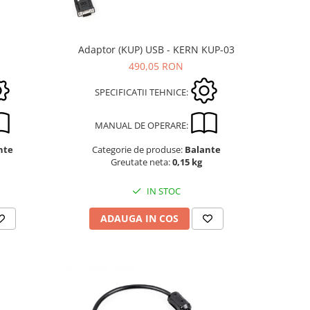
Adaptor (KUP) USB - KERN KUP-03
490,05 RON
SPECIFICATII TEHNICE:
MANUAL DE OPERARE:
nte
Categorie de produse:
Balante
Greutate neta:
0,15 kg
IN STOC
ADAUGA IN COS