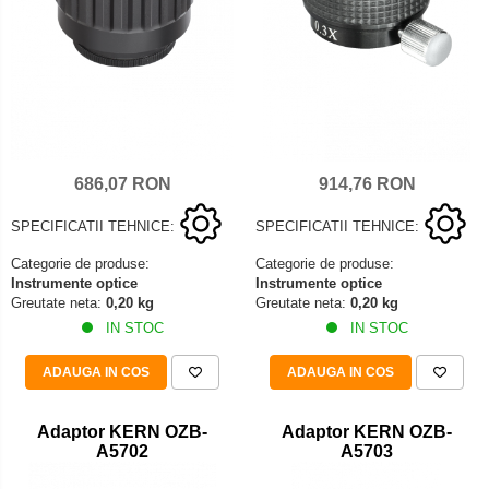
686,07 RON
914,76 RON
SPECIFICATII TEHNICE:
SPECIFICATII TEHNICE:
Categorie de produse:
Categorie de produse:
Instrumente optice
Instrumente optice
Greutate neta:
0,20 kg
Greutate neta:
0,20 kg
IN STOC
IN STOC
ADAUGA IN COS
ADAUGA IN COS
Adaptor KERN OZB-
Adaptor KERN OZB-
A5702
A5703