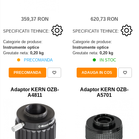
620,73 RON
359,37 RON
SPECIFICATII TEHNICE:
SPECIFICATII TEHNICE:
Categorie de produse:
Categorie de produse:
Instrumente optice
Instrumente optice
Greutate neta:
0,20 kg
Greutate neta:
0,20 kg
IN STOC
PRECOMANDA
ADAUGA IN COS
PRECOMANDA
Adaptor KERN OZB-
Adaptor KERN OZB-
A4811
A5701