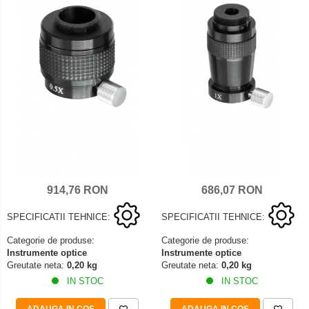
914,76 RON
686,07 RON
SPECIFICATII TEHNICE:
SPECIFICATII TEHNICE:
Categorie de produse:
Categorie de produse:
Instrumente optice
Instrumente optice
Greutate neta:
0,20 kg
Greutate neta:
0,20 kg
IN STOC
IN STOC
ADAUGA IN COS
ADAUGA IN COS