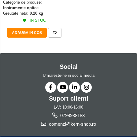
Categorie de produse:
Instrumente optice
Greutate neta:
0,20 kg
IN STOC
ADAUGA IN COS
Social
Urmareste-ne in social media
Suport clienti
L-V: 10:00-16:00
0799938183
comenzi@kern-shop.ro