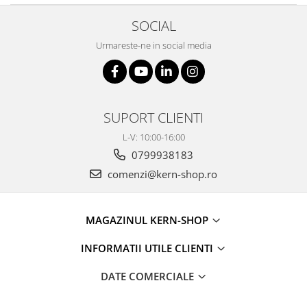
SOCIAL
Urmareste-ne in social media
SUPORT CLIENTI
L-V: 10:00-16:00
0799938183
comenzi@kern-shop.ro
MAGAZINUL KERN-SHOP
INFORMATII UTILE CLIENTI
DATE COMERCIALE