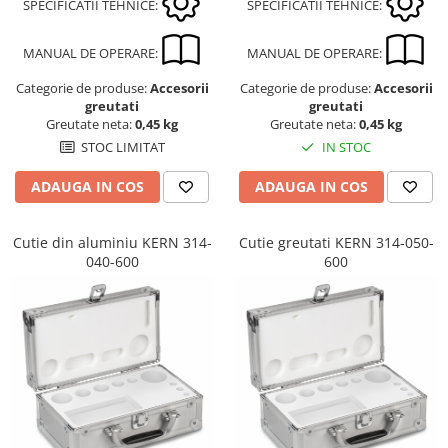
SPECIFICATII TEHNICE:
SPECIFICATII TEHNICE:
MANUAL DE OPERARE:
MANUAL DE OPERARE:
Categorie de produse:
Accesorii
Categorie de produse:
Accesorii
greutati
greutati
Greutate neta:
0,45 kg
Greutate neta:
0,45 kg
STOC LIMITAT
IN STOC
ADAUGA IN COS
ADAUGA IN COS
Cutie din aluminiu KERN 314-
Cutie greutati KERN 314-050-
040-600
600