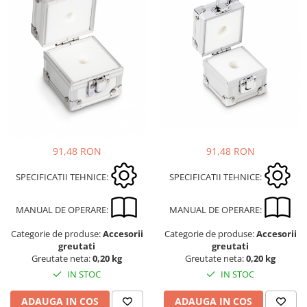
91,48 RON
91,48 RON
SPECIFICATII TEHNICE:
SPECIFICATII TEHNICE:
MANUAL DE OPERARE:
MANUAL DE OPERARE:
Categorie de produse:
Accesorii
Categorie de produse:
Accesorii
greutati
greutati
Greutate neta:
0,20 kg
Greutate neta:
0,20 kg
IN STOC
IN STOC
ADAUGA IN COS
ADAUGA IN COS