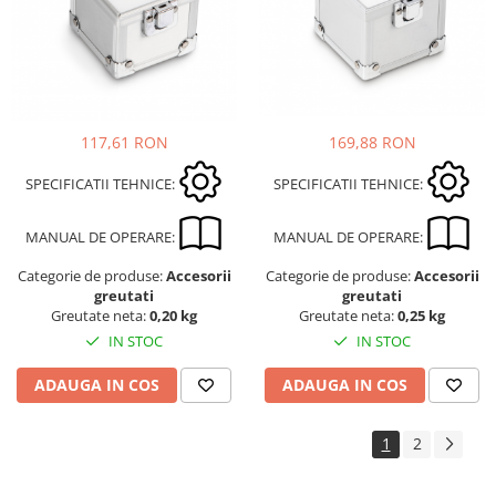
169,88 RON
117,61 RON
SPECIFICATII TEHNICE:
SPECIFICATII TEHNICE:
MANUAL DE OPERARE:
MANUAL DE OPERARE:
Categorie de produse:
Accesorii
Categorie de produse:
Accesorii
greutati
greutati
Greutate neta:
0,25 kg
Greutate neta:
0,20 kg
IN STOC
IN STOC
ADAUGA IN COS
ADAUGA IN COS
1
2