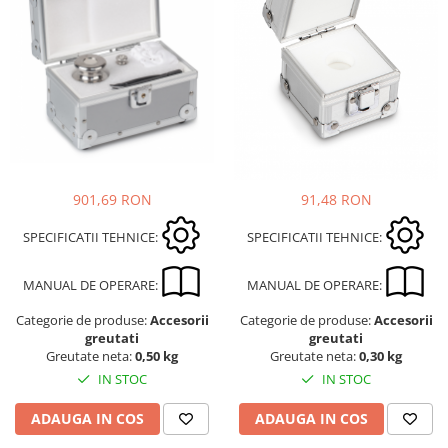
901,69 RON
91,48 RON
SPECIFICATII TEHNICE:
SPECIFICATII TEHNICE:
MANUAL DE OPERARE:
MANUAL DE OPERARE:
Categorie de produse:
Accesorii
Categorie de produse:
Accesorii
greutati
greutati
Greutate neta:
0,50 kg
Greutate neta:
0,30 kg
IN STOC
IN STOC
ADAUGA IN COS
ADAUGA IN COS