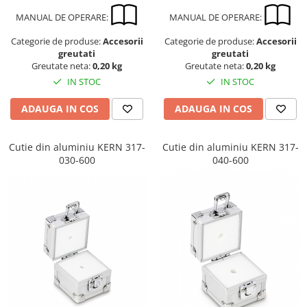
MANUAL DE OPERARE:
MANUAL DE OPERARE:
Categorie de produse:
Accesorii
Categorie de produse:
Accesorii
greutati
greutati
Greutate neta:
0,20 kg
Greutate neta:
0,20 kg
IN STOC
IN STOC
ADAUGA IN COS
ADAUGA IN COS
Cutie din aluminiu KERN 317-
Cutie din aluminiu KERN 317-
030-600
040-600