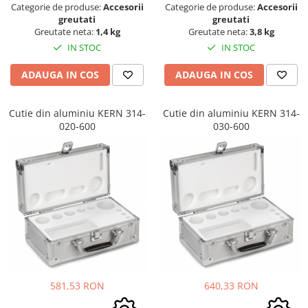
Categorie de produse:
Accesorii
Categorie de produse:
Accesorii
greutati
greutati
Greutate neta:
1,4 kg
Greutate neta:
3,8 kg
IN STOC
IN STOC
ADAUGA IN COS
ADAUGA IN COS
Cutie din aluminiu KERN 314-
Cutie din aluminiu KERN 314-
020-600
030-600
581,53 RON
640,33 RON