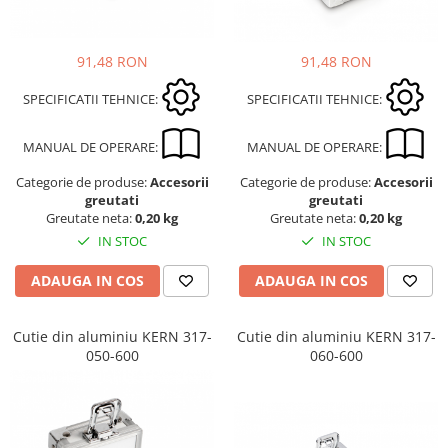
91,48 RON
91,48 RON
SPECIFICATII TEHNICE:
SPECIFICATII TEHNICE:
MANUAL DE OPERARE:
MANUAL DE OPERARE:
Categorie de produse:
Accesorii
Categorie de produse:
Accesorii
greutati
greutati
Greutate neta:
0,20 kg
Greutate neta:
0,20 kg
IN STOC
IN STOC
ADAUGA IN COS
ADAUGA IN COS
Cutie din aluminiu KERN 317-
Cutie din aluminiu KERN 317-
050-600
060-600