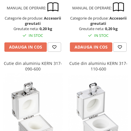
MANUAL DE OPERARE:
MANUAL DE OPERARE:
Categorie de produse:
Accesorii
Categorie de produse:
Accesorii
greutati
greutati
Greutate neta:
0,20 kg
Greutate neta:
0,20 kg
IN STOC
IN STOC
ADAUGA IN COS
ADAUGA IN COS
Cutie din aluminiu KERN 317-
Cutie din aluminiu KERN 317-
090-600
110-600