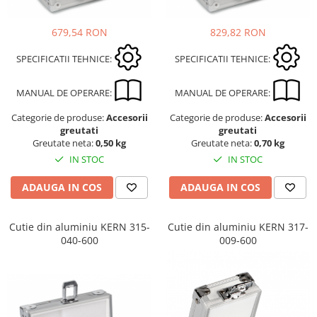
679,54 RON
829,82 RON
SPECIFICATII TEHNICE:
SPECIFICATII TEHNICE:
MANUAL DE OPERARE:
MANUAL DE OPERARE:
Categorie de produse:
Accesorii
Categorie de produse:
Accesorii
greutati
greutati
Greutate neta:
0,50 kg
Greutate neta:
0,70 kg
IN STOC
IN STOC
ADAUGA IN COS
ADAUGA IN COS
Cutie din aluminiu KERN 315-
Cutie din aluminiu KERN 317-
040-600
009-600