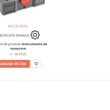
816,75 RON
ECIFICATII TEHNICE:
rie de produse:
Instrumente de
masurare
IN STOC
ADAUGA IN COS