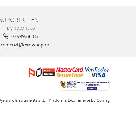
SUPORT CLIENTI
L-V: 10:00-16:00
0799938183
comenzi@kern-shop.ro
Dynamic Instruments SRL |
Platforma E-commerce by Gomag