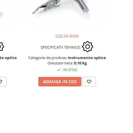
228,69 RON
SPECIFICATII TEHNICE:
Categorie de produse:
Instrumente optice
te optice
Greutate neta:
0,10 kg
IN STOC
ADAUGA IN COS