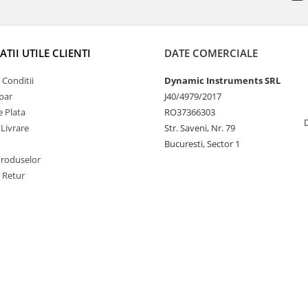
TII UTILE CLIENTI
DATE COMERCIALE
 Conditii
Dynamic Instruments SRL
par
J40/4979/2017
 Plata
RO37366303
 Livrare
Str. Saveni, Nr. 79
Bucuresti, Sector 1
Produselor
e Retur