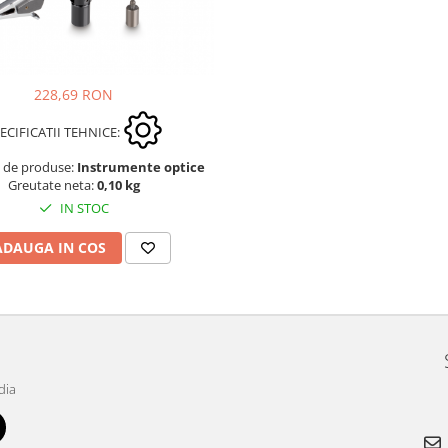
228,69 RON
ECIFICATII TEHNICE:
e de produse:
Instrumente optice
Greutate neta:
0,10 kg
IN STOC
ADAUGA IN COS
dia