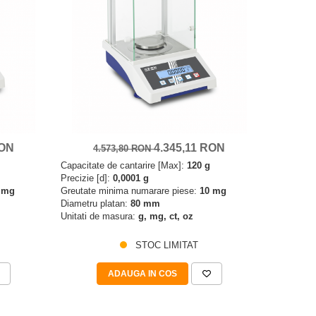
RON
4.345,11 RON
4.573,80 RON
Capacitate de cantarire [Max]:
120 g
Precizie [d]:
0,0001 g
 mg
Greutate minima numarare piese:
10 mg
Diametru platan:
80 mm
Unitati de masura:
g, mg, ct, oz
STOC LIMITAT
ADAUGA IN COS