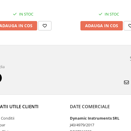
IN STOC
IN STOC
ADAUGA IN COS
ADAUGA IN COS
dia
TII UTILE CLIENTI
DATE COMERCIALE
 Conditii
Dynamic Instruments SRL
par
J40/4979/2017