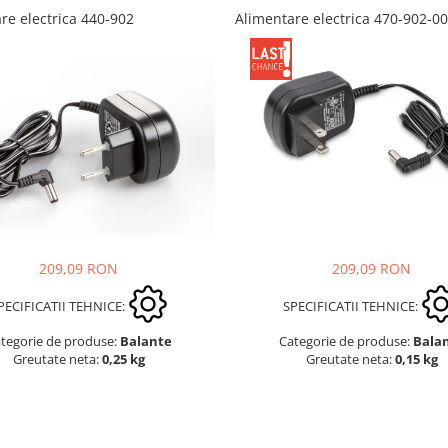
re electrica 440-902
Alimentare electrica 470-902-0
209,09 RON
209,09 RON
PECIFICATII TEHNICE:
SPECIFICATII TEHNICE:
tegorie de produse:
Balante
Categorie de produse:
Bala
Greutate neta:
0,25 kg
Greutate neta:
0,15 kg