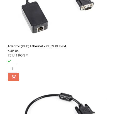
Adaptor (KUP) Ethernet - KERN KUP-04
KUP-04
751,41 RON
*