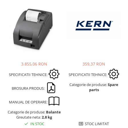
3.855,06 RON
359,37 RON
SPECIFICATII TEHNICE:
SPECIFICATII TEHNICE:
Categorie de produse:
Spare
BROSURA PRODUS:
parts
MANUAL DE OPERARE:
Categorie de produse:
Balante
Greutate neta:
2,8 kg
IN STOC
STOC LIMITAT