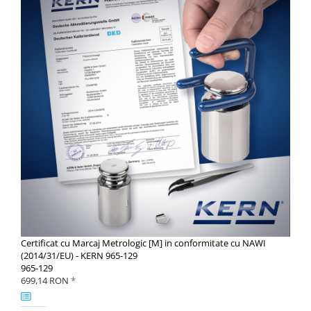
Certificat cu Marcaj Metrologic [M] in conformitate cu NAWI
(2014/31/EU) - KERN 965-129
965-129
699,14 RON
*