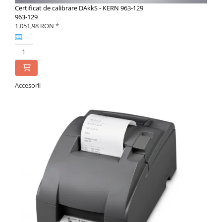
Certificat de calibrare DAkkS - KERN 963-129
963-129
1.051,98 RON
*
Accesorii