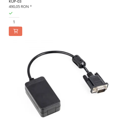
KUP-03
490,05 RON
*