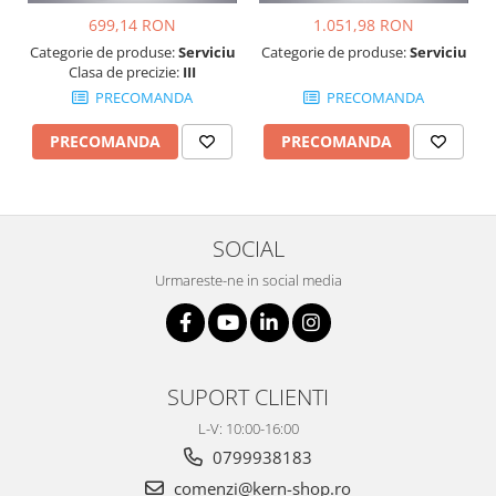
699,14 RON
1.051,98 RON
Categorie de produse:
Serviciu
Categorie de produse:
Serviciu
Clasa de precizie:
III
PRECOMANDA
PRECOMANDA
PRECOMANDA
PRECOMANDA
SOCIAL
Urmareste-ne in social media
SUPORT CLIENTI
L-V: 10:00-16:00
0799938183
comenzi@kern-shop.ro