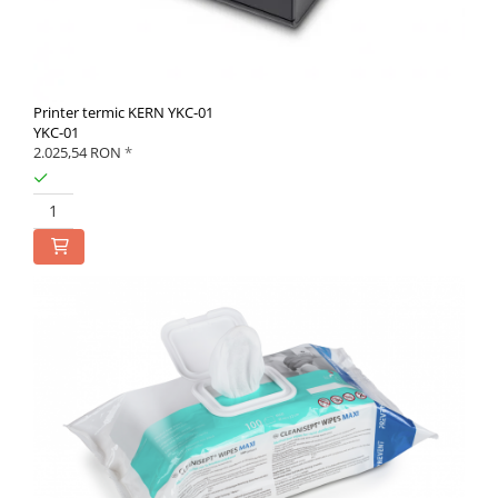
Printer termic KERN YKC-01
YKC-01
2.025,54 RON
*