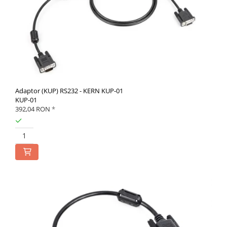
Adaptor (KUP) RS232 - KERN KUP-01
KUP-01
392,04 RON
*