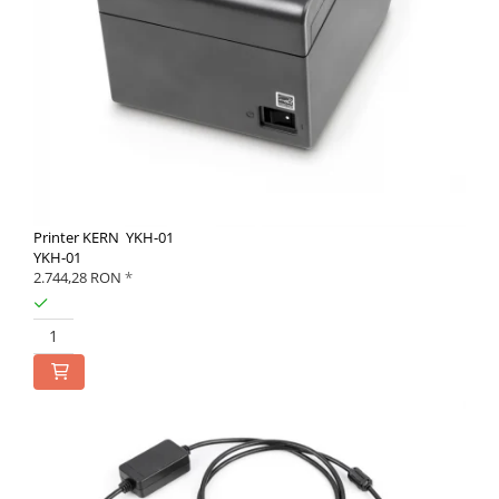
Printer KERN YKH-01
YKH-01
2.744,28 RON
*