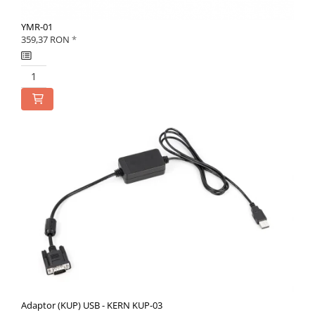
YMR-01
359,37 RON
*
Adaptor (KUP) USB - KERN KUP-03