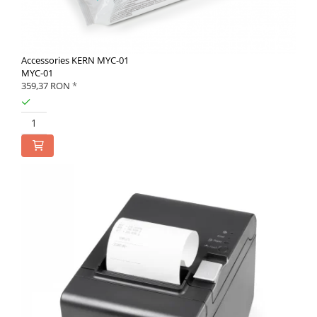
Accessories KERN MYC-01
MYC-01
359,37 RON
*