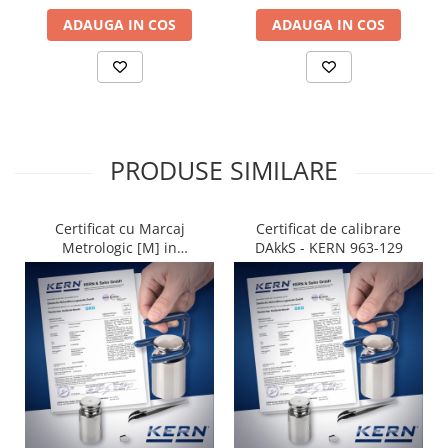
ADAUGA IN COS
ADAUGA IN COS
PRODUSE SIMILARE
Certificat cu Marcaj
Certificat de calibrare
Metrologic [M] in
DAkkS - KERN 963-129
conformitate cu NAWI
(2014/31/EU) - KERN 965-
129