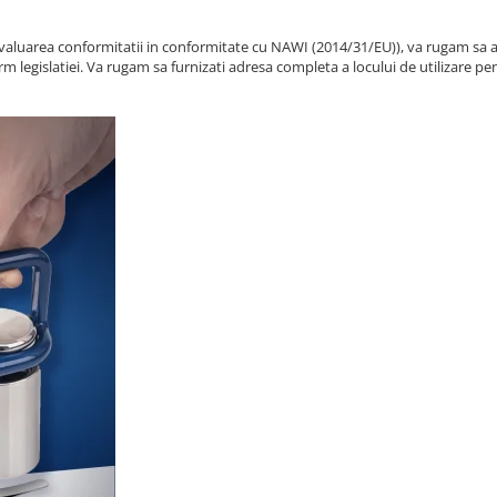
/ Evaluarea conformitatii in conformitate cu NAWI (2014/31/EU)), va rugam sa 
m legislatiei. Va rugam sa furnizati adresa completa a locului de utilizare pentr