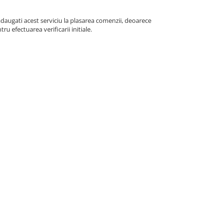
adaugati acest serviciu la plasarea comenzii, deoarece
u efectuarea verificarii initiale.