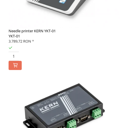
Needle printer KERN YKT-01
YKT-01
3.789,72 RON
*