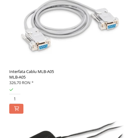
Interfata Cablu MLB-A05
MLB-A05
326,70 RON
*