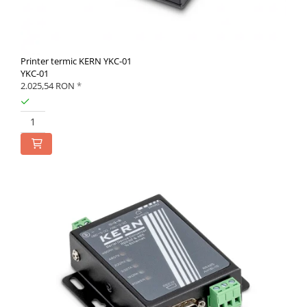
Printer termic KERN YKC-01
YKC-01
2.025,54 RON
*