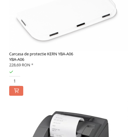
Carcasa de protectie KERN YBA-A06
YBA-A06
228,69 RON
*