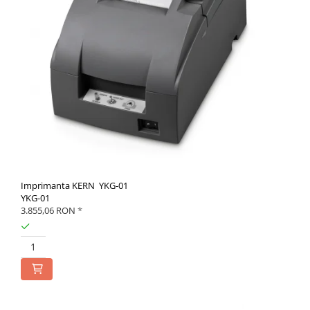
Imprimanta KERN YKG-01
YKG-01
3.855,06 RON
*