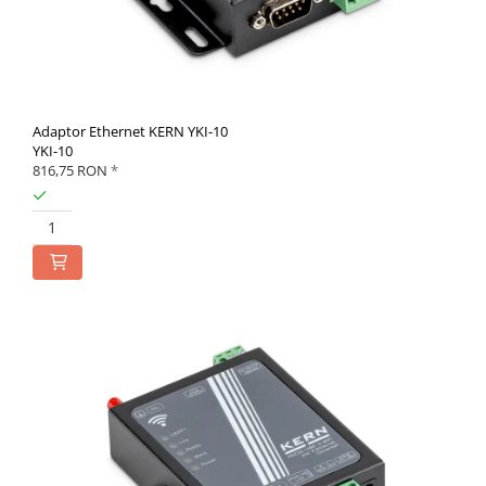
Adaptor Ethernet KERN YKI-10
YKI-10
816,75 RON
*