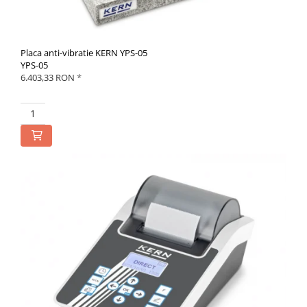
Placa anti-vibratie KERN YPS-05
YPS-05
6.403,33 RON
*