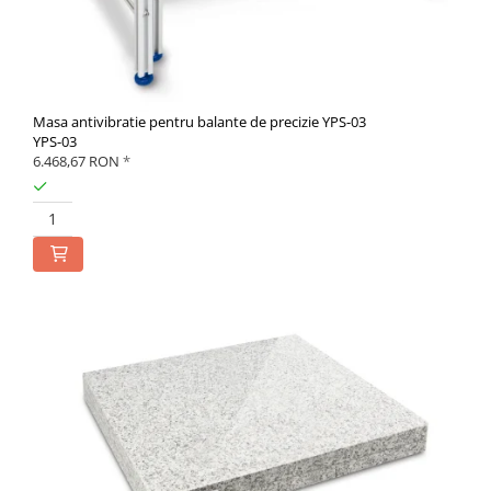
Masa antivibratie pentru balante de precizie YPS-03
YPS-03
6.468,67 RON
*