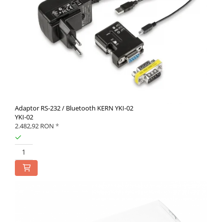
Adaptor RS-232 / Bluetooth KERN YKI-02
YKI-02
2.482,92 RON
*