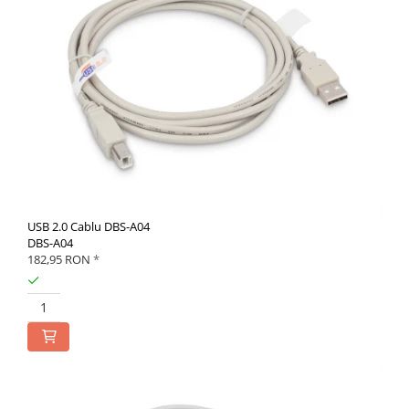
USB 2.0 Cablu DBS-A04
DBS-A04
182,95 RON
*