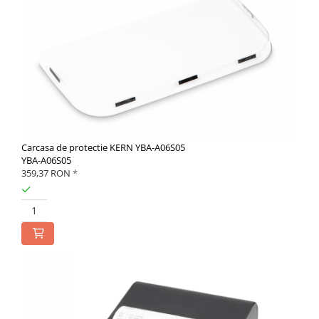
Carcasa de protectie KERN YBA-A06S05
YBA-A06S05
359,37 RON
*