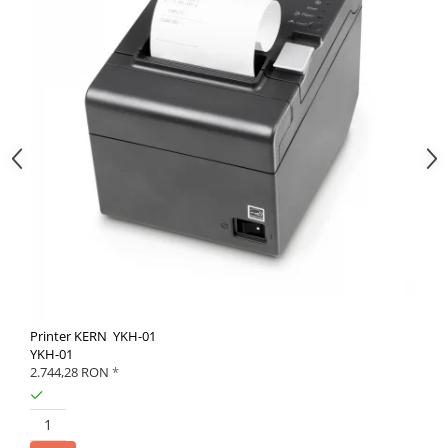
Printer KERN YKH-01
YKH-01
2.744,28 RON
*