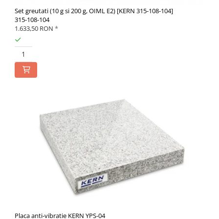
Set greutati (10 g si 200 g, OIML E2) [KERN 315-108-104]
315-108-104
1.633,50 RON
*
Placa anti-vibratie KERN YPS-04