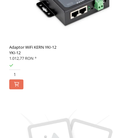
Adaptor WiFi KERN YKI-12
YKI-12
1.012,77 RON
*