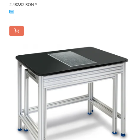
2.482,92 RON
*