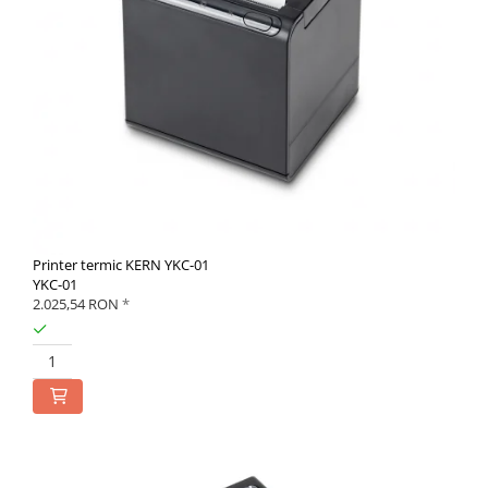
Printer termic KERN YKC-01
YKC-01
2.025,54 RON
*