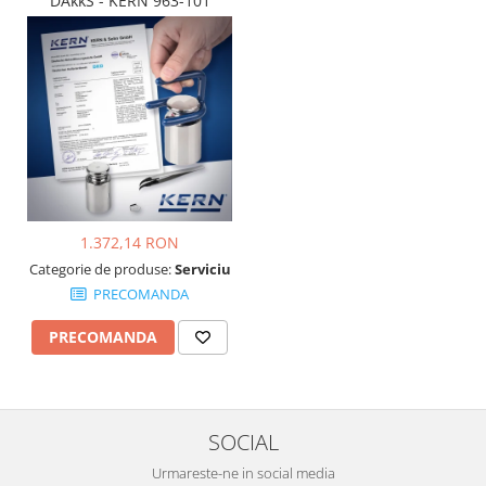
DAkkS - KERN 963-101
1.372,14 RON
Categorie de produse:
Serviciu
PRECOMANDA
PRECOMANDA
SOCIAL
Urmareste-ne in social media