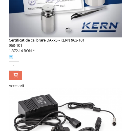
Certificat de calibrare DAkkS - KERN 963-101
963-101
1.372,14 RON
*
Accesorii