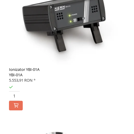
Ionizator YBI-01A
YBI-01A
5.553,91 RON
*