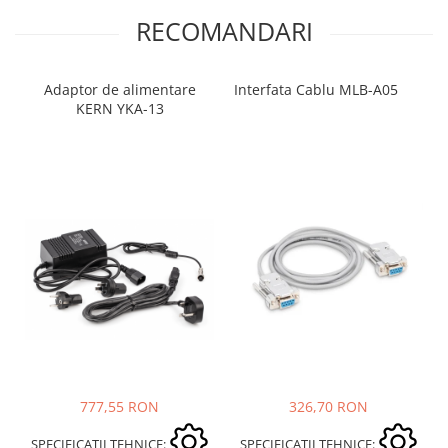
RECOMANDARI
Adaptor de alimentare
Interfata Cablu MLB-A05
KERN YKA-13
777,55 RON
326,70 RON
SPECIFICATII TEHNICE:
SPECIFICATII TEHNICE: