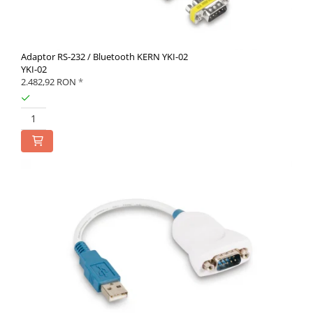
Adaptor RS-232 / Bluetooth KERN YKI-02
YKI-02
2.482,92 RON
*