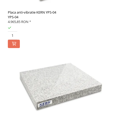
Placa anti-vibratie KERN YPS-04
YPS-04
4.965,85 RON
*