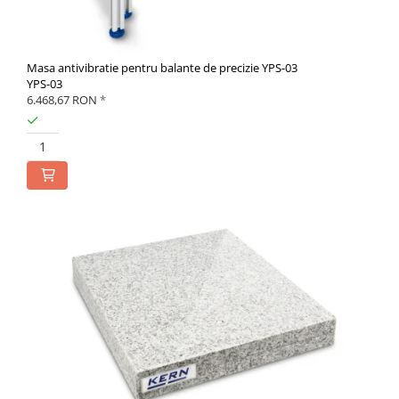
Masa antivibratie pentru balante de precizie YPS-03
YPS-03
6.468,67 RON
*