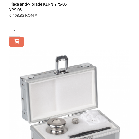
Placa anti-vibratie KERN YPS-05
YPS-05
6.403,33 RON
*