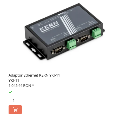
Adaptor Ethernet KERN YKI-11
YKI-11
1.045,44 RON
*