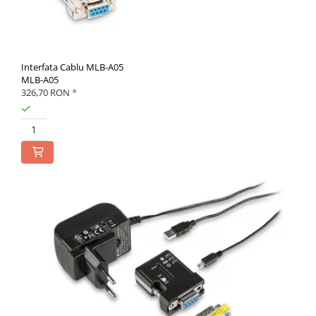
Interfata Cablu MLB-A05
MLB-A05
326,70 RON
*