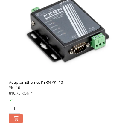
Adaptor Ethernet KERN YKI-10
YKI-10
816,75 RON
*