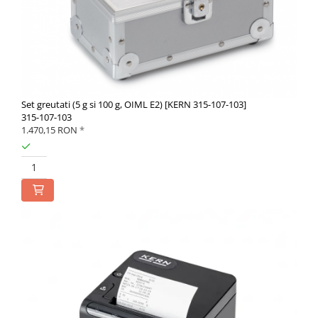
Set greutati (5 g si 100 g, OIML E2) [KERN 315-107-103]
315-107-103
1.470,15 RON
*