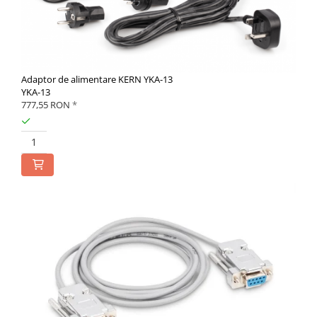
Adaptor de alimentare KERN YKA-13
YKA-13
777,55 RON
*