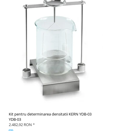
Kit pentru determinarea densitatii KERN YDB-03
YDB-03
2.482,92 RON
*