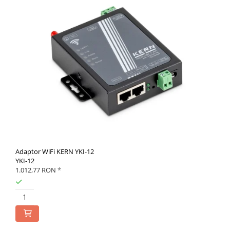
Adaptor WiFi KERN YKI-12
YKI-12
1.012,77 RON
*