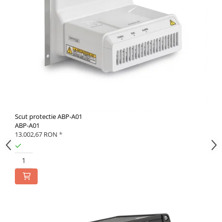
Scut protectie ABP-A01
ABP-A01
13.002,67 RON
*