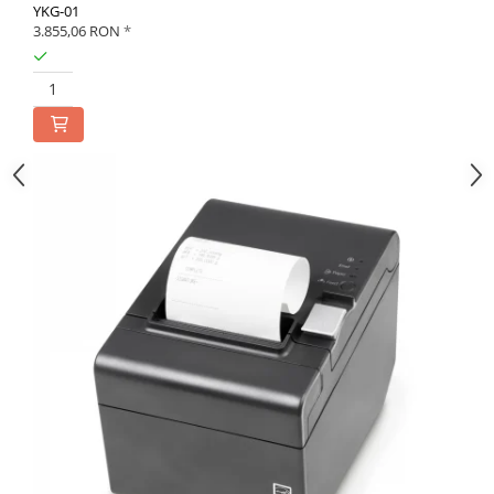
YKG-01
3.855,06 RON
*