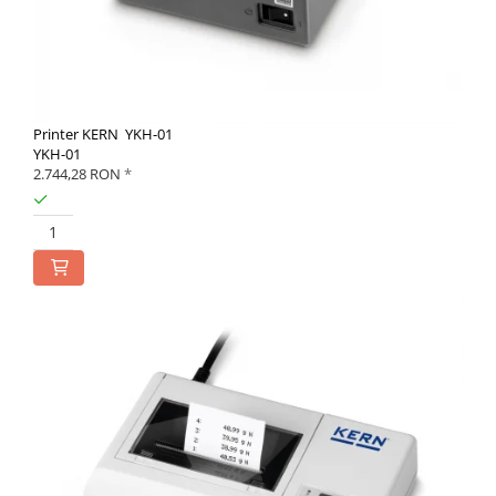
Printer KERN YKH-01
YKH-01
2.744,28 RON
*