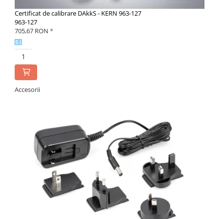
Certificat de calibrare DAkkS - KERN 963-127
963-127
705,67 RON
*
Accesorii