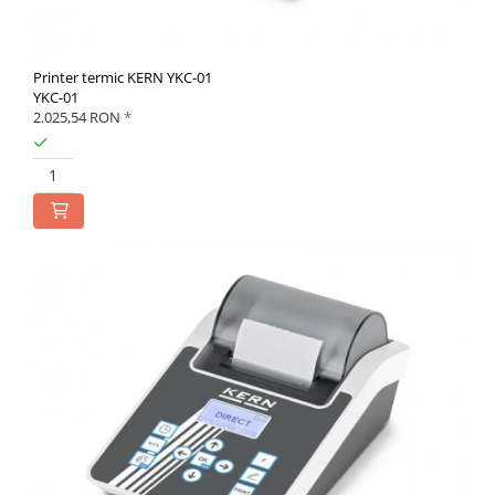
Printer termic KERN YKC-01
YKC-01
2.025,54 RON
*