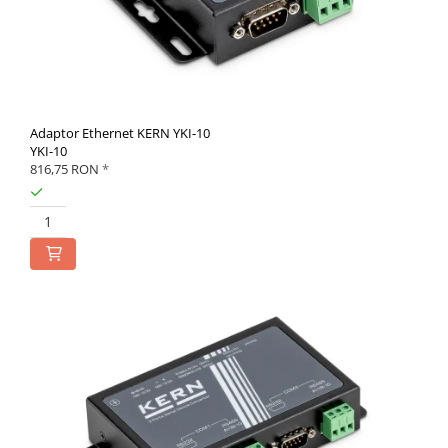
Adaptor Ethernet KERN YKI-10
YKI-10
816,75 RON
*