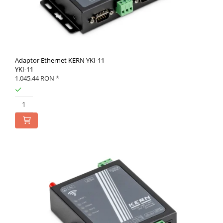
Adaptor Ethernet KERN YKI-11
YKI-11
1.045,44 RON
*