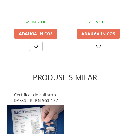
IN STOC
IN STOC
ADAUGA IN COS
ADAUGA IN COS
PRODUSE SIMILARE
Certificat de calibrare
DAkkS - KERN 963-127