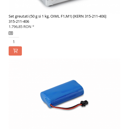
Set greutati (50 g si 1 kg, OIML F1,M1) [KERN 315-211-406]
315-211-406
1.796,85 RON
*