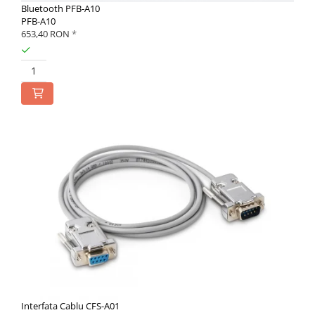
Bluetooth PFB-A10
PFB-A10
653,40 RON
*
Interfata Cablu CFS-A01