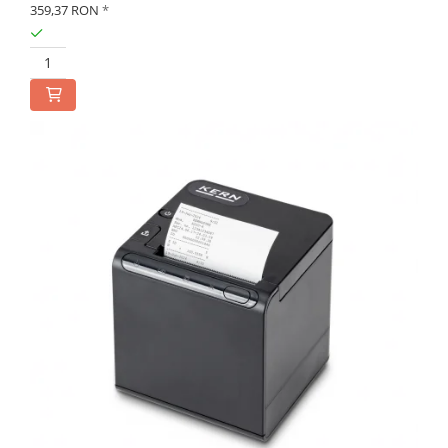
359,37 RON
*