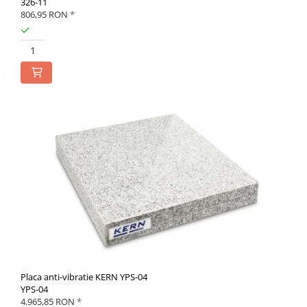
326-11
806,95 RON
*
Placa anti-vibratie KERN YPS-04
YPS-04
4.965,85 RON
*