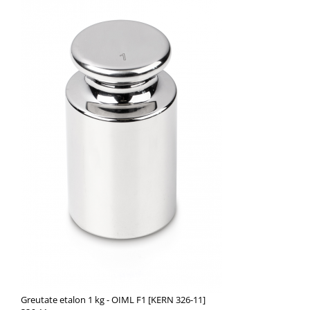
Greutate etalon 1 kg - OIML F1 [KERN 326-11]