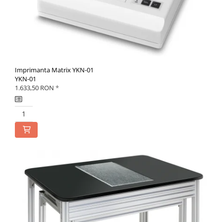
Imprimanta Matrix YKN-01
YKN-01
1.633,50 RON
*