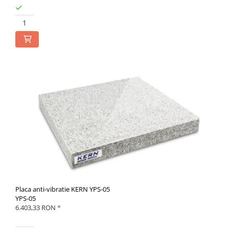
Placa anti-vibratie KERN YPS-05
YPS-05
6.403,33 RON
*