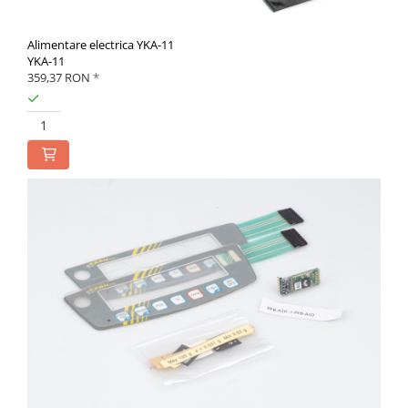
Alimentare electrica YKA-11
YKA-11
359,37 RON
*