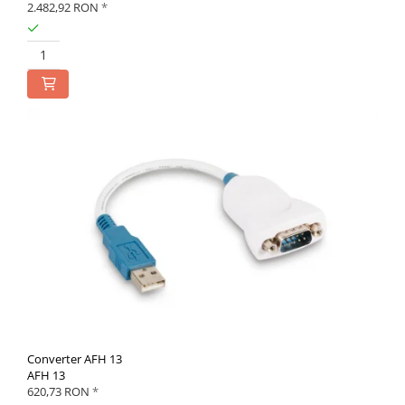
2.482,92 RON
*
Converter AFH 13
AFH 13
620,73 RON
*