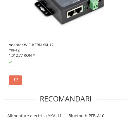
Adaptor WiFi KERN YKI-12
YKI-12
1.012,77 RON
*
RECOMANDARI
Alimentare electrica YKA-11
Bluetooth PFB-A10