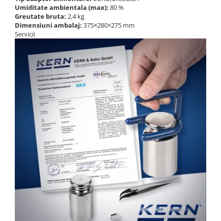
Umiditate ambientala (max):
80 %
Greutate bruta:
2,4 kg
Dimensiuni ambalaj:
375×280×275 mm
Servicii