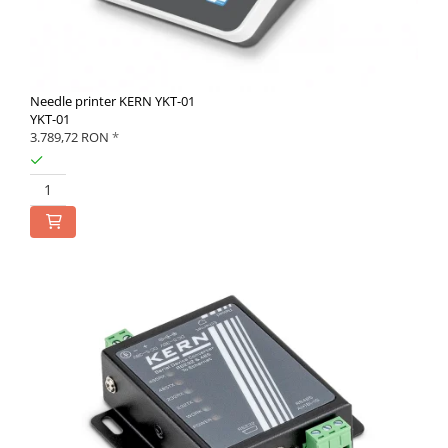
Needle printer KERN YKT-01
YKT-01
3.789,72 RON
*