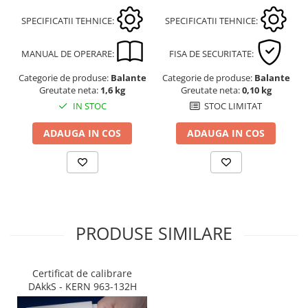
SPECIFICATII TEHNICE:
SPECIFICATII TEHNICE:
MANUAL DE OPERARE:
FISA DE SECURITATE:
Categorie de produse:
Balante
Categorie de produse:
Balante
Greutate neta:
1,6 kg
Greutate neta:
0,10 kg
IN STOC
STOC LIMITAT
ADAUGA IN COS
ADAUGA IN COS
PRODUSE SIMILARE
Certificat de calibrare
DAkkS - KERN 963-132H