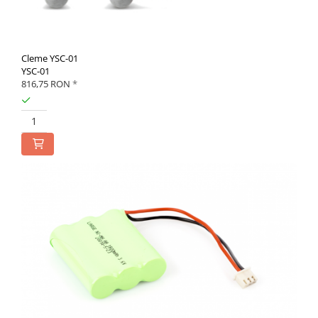
Cleme YSC-01
YSC-01
816,75 RON
*