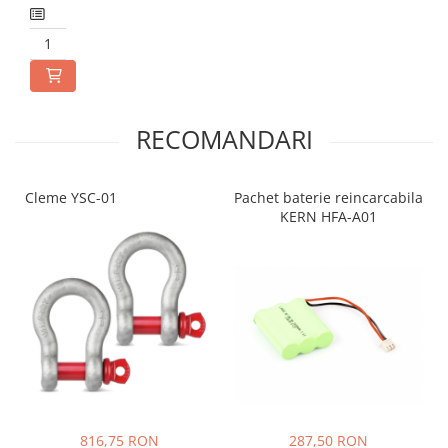
RECOMANDARI
Cleme YSC-01
Pachet baterie reincarcabila
KERN HFA-A01
816,75 RON
287,50 RON