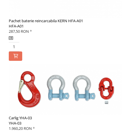
Pachet baterie reincarcabila KERN HFA-A01
HFA-A01
287,50 RON
*
Carlig YHA-03
YHA-03
1.960,20 RON
*