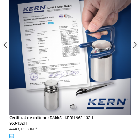
Certificat de calibrare DAkkS - KERN 963-132H
963-132H
4.443,12 RON
*