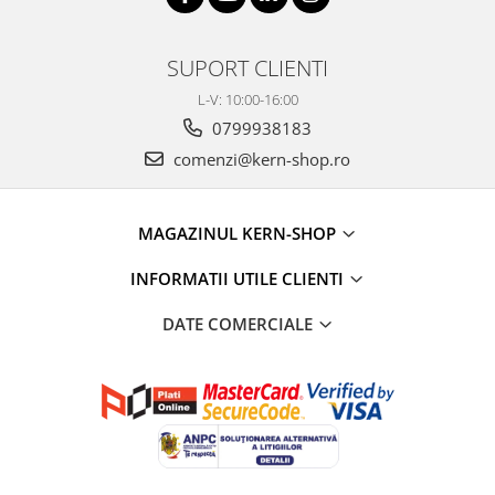
SUPORT CLIENTI
L-V: 10:00-16:00
0799938183
comenzi@kern-shop.ro
MAGAZINUL KERN-SHOP
INFORMATII UTILE CLIENTI
DATE COMERCIALE