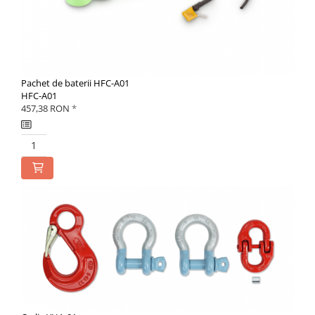
Pachet de baterii HFC-A01
HFC-A01
457,38 RON
*