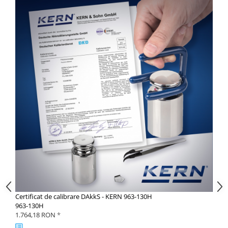
Certificat de calibrare DAkkS - KERN 963-130H
963-130H
1.764,18 RON
*