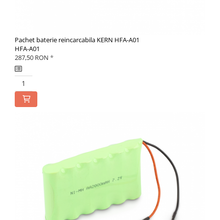
Pachet baterie reincarcabila KERN HFA-A01
HFA-A01
287,50 RON
*