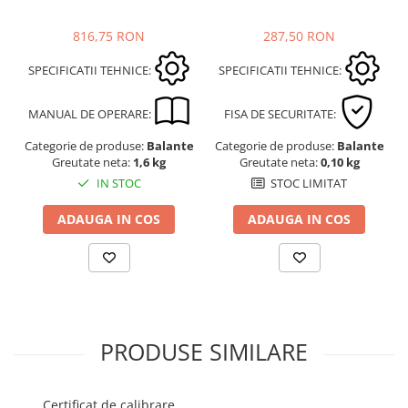
816,75 RON
287,50 RON
SPECIFICATII TEHNICE:
SPECIFICATII TEHNICE:
MANUAL DE OPERARE:
FISA DE SECURITATE:
Categorie de produse:
Balante
Categorie de produse:
Balante
Greutate neta:
1,6 kg
Greutate neta:
0,10 kg
IN STOC
STOC LIMITAT
ADAUGA IN COS
ADAUGA IN COS
PRODUSE SIMILARE
Certificat de calibrare