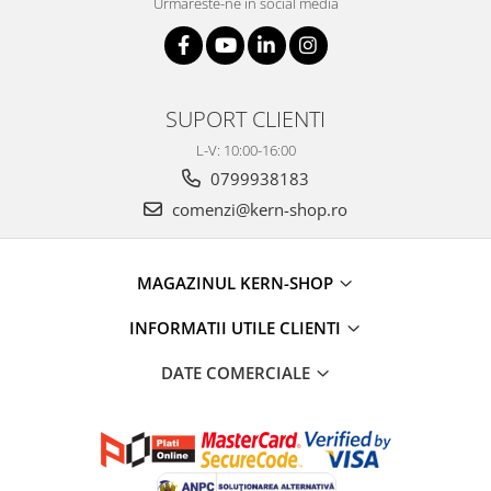
Urmareste-ne in social media
SUPORT CLIENTI
L-V: 10:00-16:00
0799938183
comenzi@kern-shop.ro
MAGAZINUL KERN-SHOP
INFORMATII UTILE CLIENTI
DATE COMERCIALE