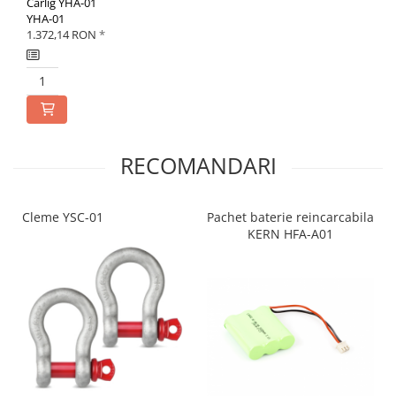
Carlig YHA-01
YHA-01
1.372,14 RON
*
RECOMANDARI
Cleme YSC-01
Pachet baterie reincarcabila
KERN HFA-A01