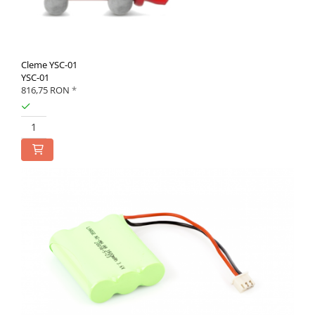
Cleme YSC-01
YSC-01
816,75 RON
*