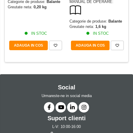
Categorie de produse:
Balante
MANUAL DE OPERARE:
Greutate neta:
0,20 kg
Categorie de produse:
Balante
Greutate neta:
1,6 kg
IN STOC
IN STOC
ADAUGA IN COS
ADAUGA IN COS
Social
Urmareste-ne in social media
Suport clienti
L-V: 10:00-16:00