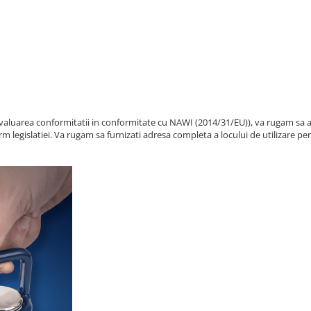
/ Evaluarea conformitatii in conformitate cu NAWI (2014/31/EU)), va rugam sa 
m legislatiei. Va rugam sa furnizati adresa completa a locului de utilizare pentr