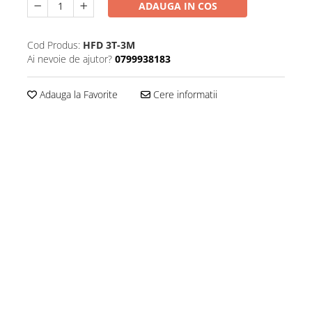
ADAUGA IN COS
Cod Produs:
HFD 3T-3M
Ai nevoie de ajutor?
0799938183
Adauga la Favorite
Cere informatii