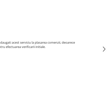
adaugati acest serviciu la plasarea comenzii, deoarece
u efectuarea verificarii initiale.