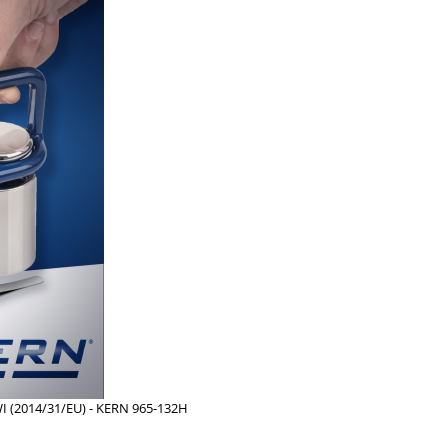
WI (2014/31/EU) - KERN 965-132H