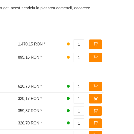
augati acest serviciu la plasarea comenzii, deoarece
1.470,15 RON
*
895,16 RON
*
620,73 RON
*
320,17 RON
*
359,37 RON
*
326,70 RON
*