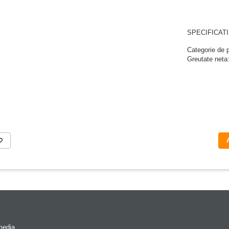
SPECIFICATI
Categorie de 
Greutate neta
media