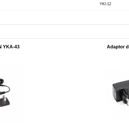
YKI-12
N YKA-43
Adaptor d