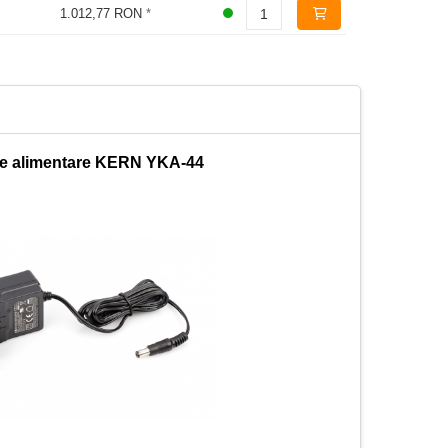
1.012,77 RON
*
e alimentare KERN YKA-44