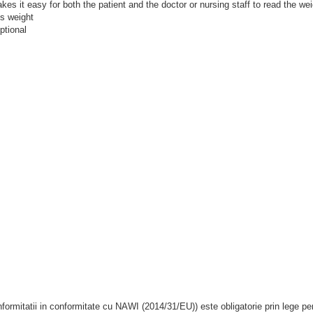
es it easy for both the patient and the doctor or nursing staff to read the wei
us weight
ptional
nformitatii in conformitate cu NAWI (2014/31/EU)) este obligatorie prin lege pen