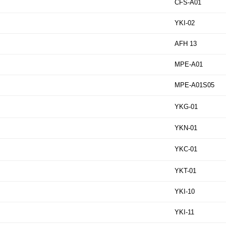
CFS-A01
YKI-02
AFH 13
MPE-A01
MPE-A01S05
YKG-01
YKN-01
YKC-01
YKT-01
YKI-10
YKI-11