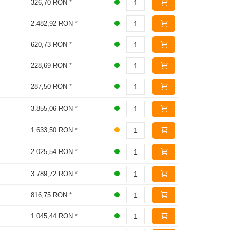
326,70 RON
*
2.482,92 RON
*
620,73 RON
*
228,69 RON
*
287,50 RON
*
3.855,06 RON
*
1.633,50 RON
*
2.025,54 RON
*
3.789,72 RON
*
816,75 RON
*
1.045,44 RON
*