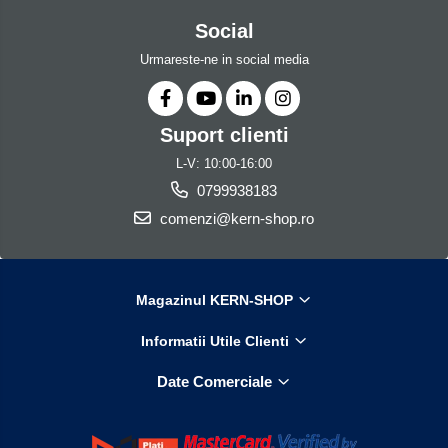
Social
Urmareste-ne in social media
Suport clienti
L-V: 10:00-16:00
0799938183
comenzi@kern-shop.ro
Magazinul KERN-SHOP
Informatii Utile Clienti
Date Comerciale