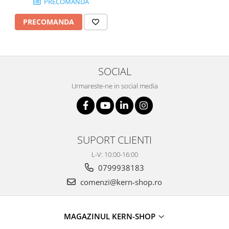
PRECOMANDA
PRECOMANDA
SOCIAL
Urmareste-ne in social media
SUPORT CLIENTI
L-V: 10:00-16:00
0799938183
comenzi@kern-shop.ro
MAGAZINUL KERN-SHOP