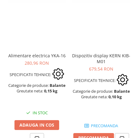
Alimentare electrica YKA-16
Dispozitiv display KERN KIB-
M01
280,96 RON
679,54 RON
SPECIFICATII TEHNICE:
SPECIFICATII TEHNICE:
Categorie de produse:
Balante
Greutate neta:
0,15 kg
Categorie de produse:
Balante
Greutate neta:
0,10 kg
IN STOC
ADAUGA IN COS
PRECOMANDA
PRECOMANDA