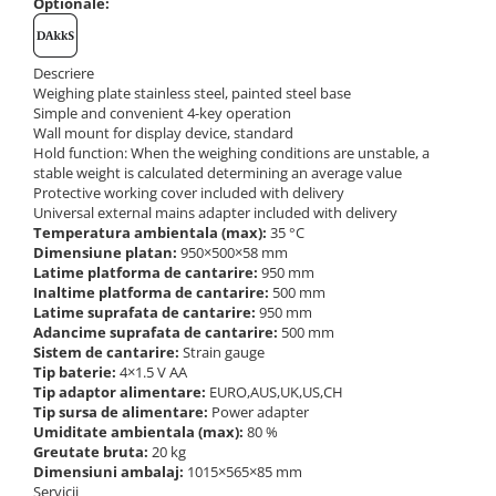
Optionale:
Instrumente de masurare
Celule de forta
Celule de sarcina
Descriere
Weighing plate stainless steel, painted steel base
Celule masurare masa
Simple and convenient 4-key operation
Senzori de cuplu
Wall mount for display device, standard
Hold function: When the weighing conditions are unstable, a
Durometre
stable weight is calculated determining an average value
Protective working cover included with delivery
Durometre pentru metale (Leeb)
Universal external mains adapter included with delivery
Durometre pentru metale (UCI)
Temperatura ambientala (max):
35 °C
Durometre pentru plastic (Shore)
Dimensiune platan:
950×500×58 mm
Latime platforma de cantarire:
950 mm
Dispozitive de masurare a lungimii
Inaltime platforma de cantarire:
500 mm
Latime suprafata de cantarire:
950 mm
Masurare metrica a lungimii
Adancime suprafata de cantarire:
500 mm
Componente pentru masurare
Sistem de cantarire:
Strain gauge
Tip baterie:
4×1.5 V AA
Transmitatoare
Tip adaptor alimentare:
EURO,AUS,UK,US,CH
Colorimetre
Tip sursa de alimentare:
Power adapter
Umiditate ambientala (max):
80 %
Masurare forta
Greutate bruta:
20 kg
Dimensiuni ambalaj:
1015×565×85 mm
Bacuri cu surub
Servicii