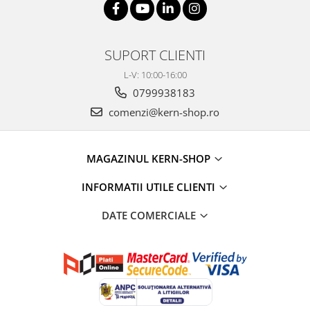
SUPORT CLIENTI
L-V: 10:00-16:00
0799938183
comenzi@kern-shop.ro
MAGAZINUL KERN-SHOP
INFORMATII UTILE CLIENTI
DATE COMERCIALE