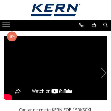
Toate Produsele
Ghid alegere balante
Download Cataloage
KERN - Easy Touch
Balante de laborator
Alegerea balantei in functie de
Cantare si Balante
KERN - Easy Touch
aplicatie
Balante de laborator
Cantare Medicale
Acces Portal - KERN Easy Touch
-5%
Certificat de calibrare DAkkS
Microscoape si Refractometre
Tutoriale - KERN Easy Touch
Analizator umiditate
Certificat cu marcaj M (Metrologic)
Solutii de Masurare Sauter
Balante de buzunar
Balante scolare
Balante analitice
Balante de precizie
Cantare industriale
Cantare industriale
Cantare alimentare
Cantare cu afisare pret
Cantare cu carlig
Cantare cu platfoma
Cantar de colete KERN EOB 150K50XL