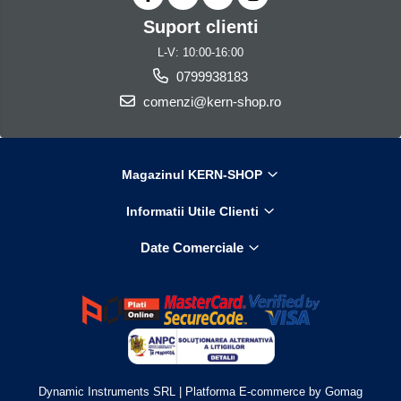
Suport clienti
L-V: 10:00-16:00
0799938183
comenzi@kern-shop.ro
Magazinul KERN-SHOP
Informatii Utile Clienti
Date Comerciale
Dynamic Instruments SRL |
Platforma E-commerce by Gomag