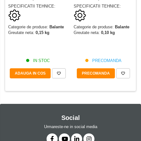
SPECIFICATII TEHNICE:
SPECIFICATII TEHNICE:
Categorie de produse:
Balante
Categorie de produse:
Balante
Greutate neta:
0,10 kg
Greutate neta:
0,15 kg
PRECOMANDA
IN STOC
PRECOMANDA
ADAUGA IN COS
Social
Urmareste-ne in social media