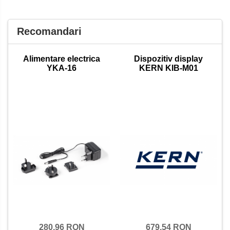
Recomandari
Alimentare electrica
Dispozitiv display
YKA-16
KERN KIB-M01
679,54 RON
280,96 RON