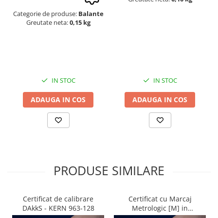
Categorie de produse:
Balante
Greutate neta:
0,15 kg
IN STOC
IN STOC
ADAUGA IN COS
ADAUGA IN COS
PRODUSE SIMILARE
Certificat de calibrare
Certificat cu Marcaj
DAkkS - KERN 963-128
Metrologic [M] in
conformitate cu NAWI