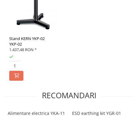
Stand KERN YKP-02
YKP-02
1.437,48 RON
*
RECOMANDARI
Alimentare electrica YKA-11
ESD earthing kit YGR-01