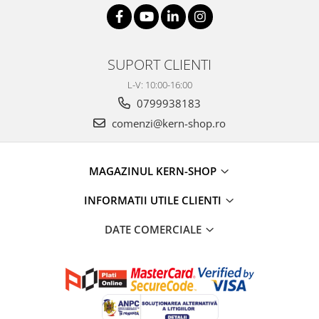
SUPORT CLIENTI
L-V: 10:00-16:00
0799938183
comenzi@kern-shop.ro
MAGAZINUL KERN-SHOP
INFORMATII UTILE CLIENTI
DATE COMERCIALE