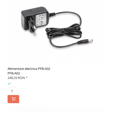
Alimentare electrica PFB-A02
PFB-A02
248,29 RON
*