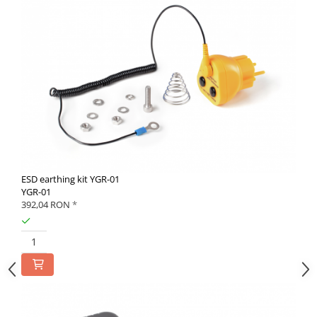
ESD earthing kit YGR-01
YGR-01
392,04 RON
*