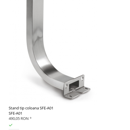
Stand tip coloana SFE-A01
SFE-A01
490,05 RON
*