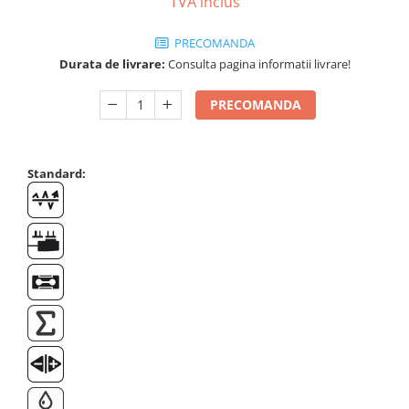
TVA inclus
Suporti
Varf de impact
PRECOMANDA
Instrumente optice
Durata de livrare:
Consulta pagina informatii livrare!
Adaptoare
PRECOMANDA
Adaptor camera microscop
Altele
Cap microscop
Standard:
Carcase si genti
Cleme
Condensator microscop
Filtru Lambda
Filtru microscop
Filtru Quartz wedge
Huse de protectie
Iluminare microscop
Kit camp intunecat
Lichid calibrare