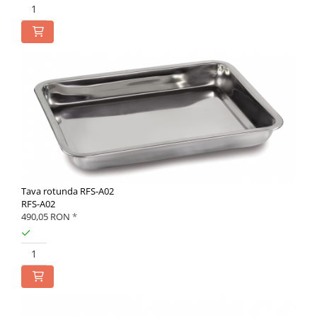
Tava rotunda RFS-A02
RFS-A02
490,05 RON
*