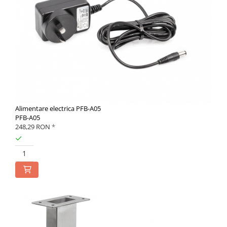
Alimentare electrica PFB-A05
PFB-A05
248,29 RON
*