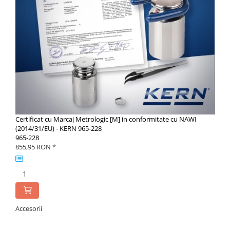
Certificat cu Marcaj Metrologic [M] in conformitate cu NAWI
(2014/31/EU) - KERN 965-228
965-228
855,95 RON
*
Accesorii