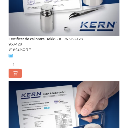
Certificat de calibrare DAkkS - KERN 963-128
963-128
849,42 RON
*