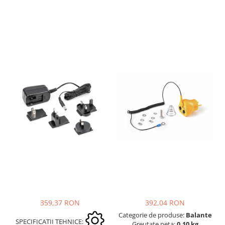
392,04 RON
359,37 RON
Categorie de produse:
Balante
SPECIFICATII TEHNICE:
Greutate neta:
0,10 kg