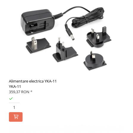
Alimentare electrica YKA-11
YKA-11
359,37 RON
*