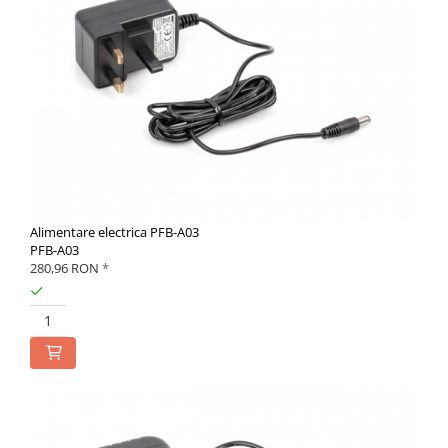
Alimentare electrica PFB-A03
PFB-A03
280,96 RON
*