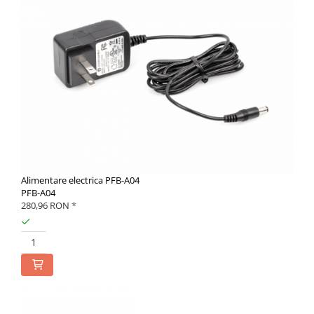
Alimentare electrica PFB-A04
PFB-A04
280,96 RON
*