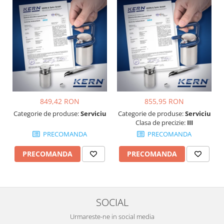
(2014/31/EU) - KERN 965-
228
849,42 RON
855,95 RON
Categorie de produse:
Serviciu
Categorie de produse:
Serviciu
Clasa de precizie:
III
PRECOMANDA
PRECOMANDA
PRECOMANDA
PRECOMANDA
SOCIAL
Urmareste-ne in social media