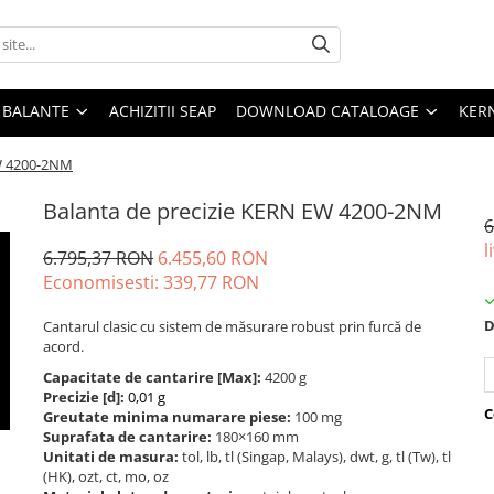
E BALANTE
ACHIZITII SEAP
DOWNLOAD CATALOAGE
KER
EW 4200-2NM
Balanta de precizie KERN EW 4200-2NM
6
l
6.795,37 RON
6.455,60 RON
Economisesti:
339,77
RON
D
Cantarul clasic cu sistem de măsurare robust prin furcă de
acord.
Capacitate de cantarire [Max]:
4200 g
Precizie [d]:
0,01 g
C
Greutate minima numarare piese:
100 mg
Suprafata de cantarire:
180×160 mm
Unitati de masura:
tol, lb, tl (Singap, Malays), dwt, g, tl (Tw), tl
(HK), ozt, ct, mo, oz