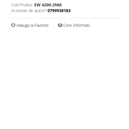
Cod Produs:
EW 4200-2NM
Ai nevoie de ajutor?
0799938183
Adauga la Favorite
Cere informatii