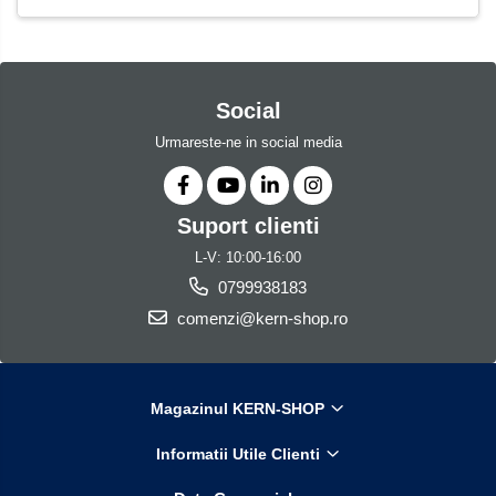
Social
Urmareste-ne in social media
Suport clienti
L-V: 10:00-16:00
0799938183
comenzi@kern-shop.ro
Magazinul KERN-SHOP
Informatii Utile Clienti