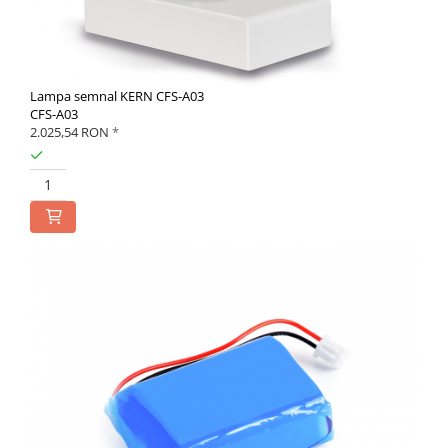
Lampa semnal KERN CFS-A03
CFS-A03
2.025,54 RON
*