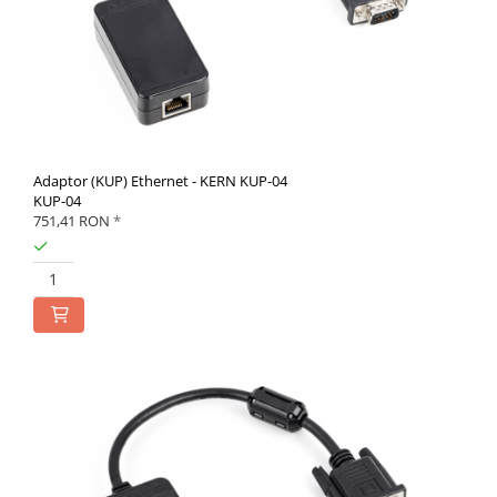
Adaptor (KUP) Ethernet - KERN KUP-04
KUP-04
751,41 RON
*