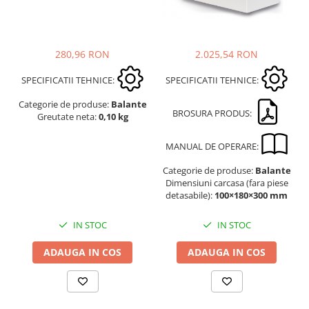
280,96 RON
2.025,54 RON
SPECIFICATII TEHNICE:
SPECIFICATII TEHNICE:
Categorie de produse:
Balante
BROSURA PRODUS:
Greutate neta:
0,10 kg
MANUAL DE OPERARE:
Categorie de produse:
Balante
Dimensiuni carcasa (fara piese
detasabile):
100×180×300 mm
IN STOC
IN STOC
ADAUGA IN COS
ADAUGA IN COS