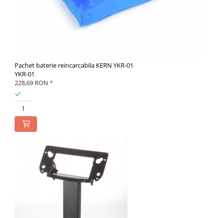
Pachet baterie reincarcabila KERN YKR-01
YKR-01
228,69 RON
*