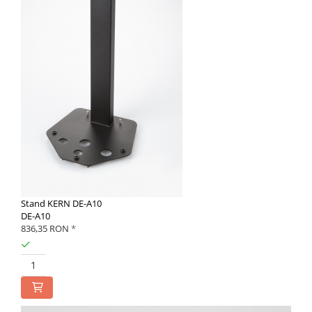
Stand KERN DE-A10
DE-A10
836,35 RON
*