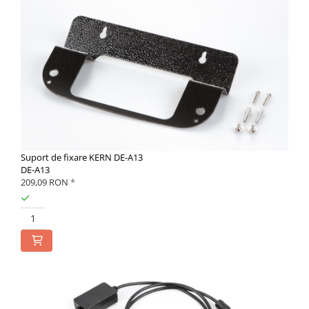
Suport de fixare KERN DE-A13
DE-A13
209,09 RON
*