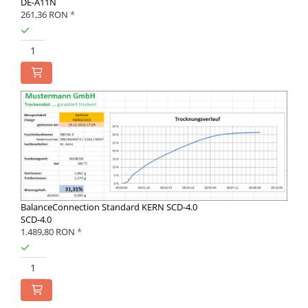
DE-A11N
261,36 RON
*
BalanceConnection Standard KERN SCD-4.0
SCD-4.0
1.489,80 RON
*