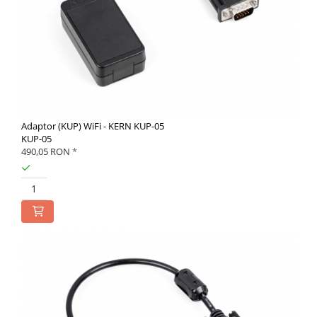
Adaptor (KUP) WiFi - KERN KUP-05
KUP-05
490,05 RON
*