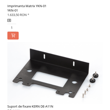
Imprimanta Matrix YKN-01
YKN-01
1.633,50 RON
*
Suport de fixare KERN DE-A11N