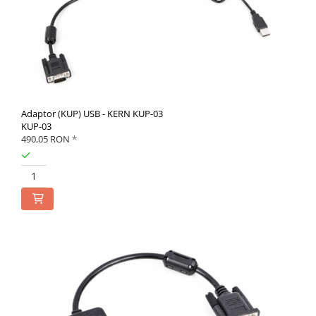
Adaptor (KUP) USB - KERN KUP-03
KUP-03
490,05 RON
*