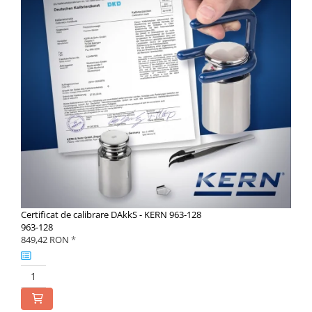
Certificat de calibrare DAkkS - KERN 963-128
963-128
849,42 RON
*