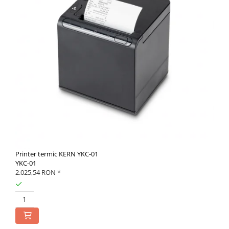
Printer termic KERN YKC-01
YKC-01
2.025,54 RON
*