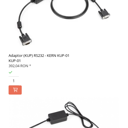
Adaptor (KUP) RS232 - KERN KUP-01
KUP-01
392,04 RON
*