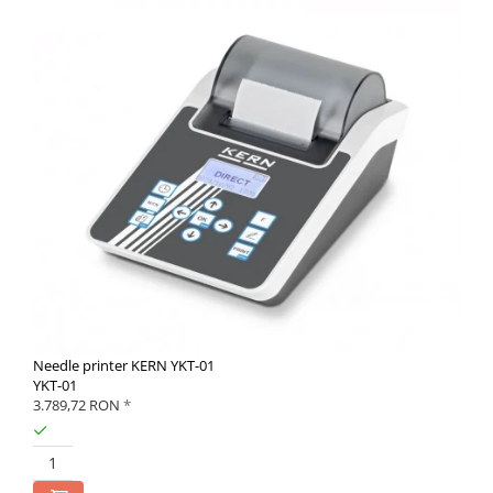
Needle printer KERN YKT-01
YKT-01
3.789,72 RON
*