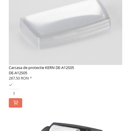
Carcasa de protectie KERN DE-A12S05
DE-A12S05
287,50 RON
*