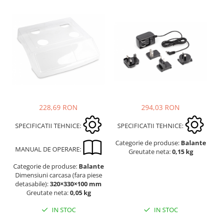
228,69 RON
294,03 RON
SPECIFICATII TEHNICE:
SPECIFICATII TEHNICE:
Categorie de produse:
Balante
MANUAL DE OPERARE:
Greutate neta:
0,15 kg
Categorie de produse:
Balante
Dimensiuni carcasa (fara piese
detasabile):
320×330×100 mm
Greutate neta:
0,05 kg
IN STOC
IN STOC