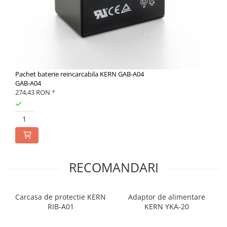
Pachet baterie reincarcabila KERN GAB-A04
GAB-A04
274,43 RON
*
RECOMANDARI
Carcasa de protectie KERN
Adaptor de alimentare
RIB-A01
KERN YKA-20