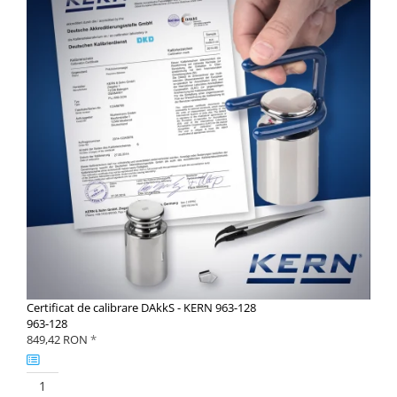
Certificat de calibrare DAkkS - KERN 963-128
963-128
849,42 RON
*