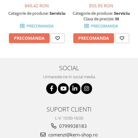
849,42 RON
855,95 RON
Categorie de produse:
Serviciu
Categorie de produse:
Serviciu
Clasa de precizie:
III
PRECOMANDA
PRECOMANDA
PRECOMANDA
PRECOMANDA
SOCIAL
Urmareste-ne in social media
SUPORT CLIENTI
L-V: 10:00-16:00
0799938183
comenzi@kern-shop.ro