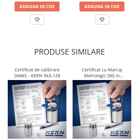
ADAUGA IN COS
ADAUGA IN COS
PRODUSE SIMILARE
Certificat de calibrare
Certificat cu Marcaj
DAkkS - KERN 963-128
Metrologic [M] in
conformitate cu NAWI
(2014/31/EU) - KERN 965-
228