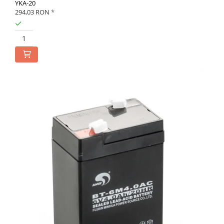
YKA-20
294,03 RON
*