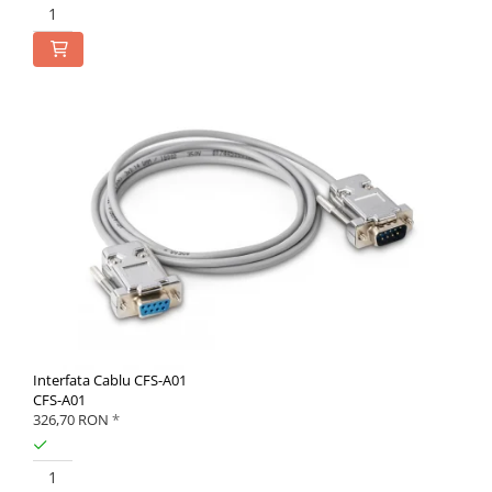
Interfata Cablu CFS-A01
CFS-A01
326,70 RON
*