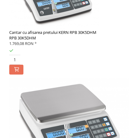
Cantar cu afisarea pretului KERN RPB 30K5DHM
RPB 30K5DHM
1.769,08 RON
*