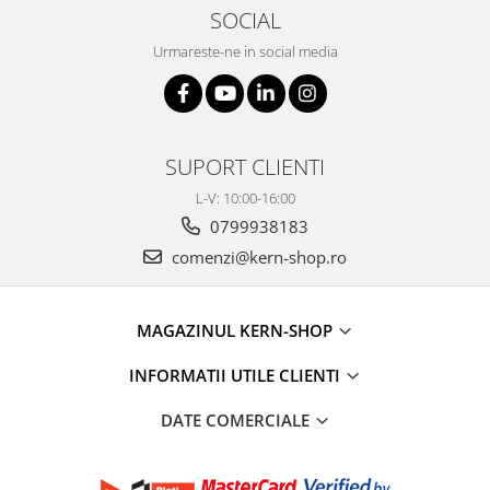
SOCIAL
Urmareste-ne in social media
SUPORT CLIENTI
L-V: 10:00-16:00
0799938183
comenzi@kern-shop.ro
MAGAZINUL KERN-SHOP
INFORMATII UTILE CLIENTI
DATE COMERCIALE