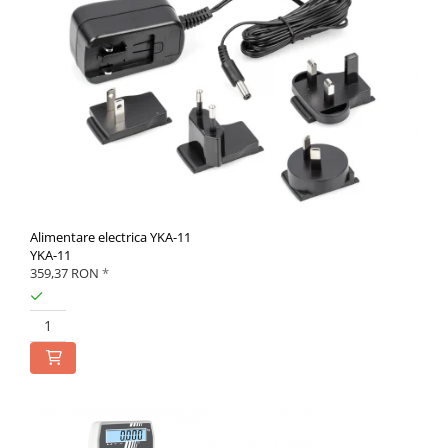
Alimentare electrica YKA-11
YKA-11
359,37 RON
*