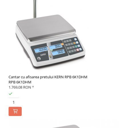
Cantar cu afisarea pretului KERN RPB 6K1DHM
RPB 6K1DHM
1.769,08 RON
*