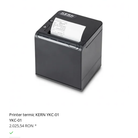
Printer termic KERN YKC-01
YKC-01
2.025,54 RON
*