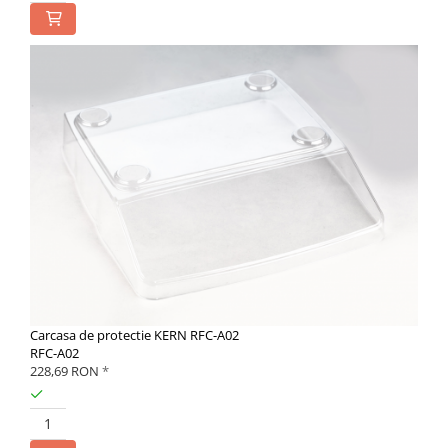
Carcasa de protectie KERN RFC-A02
RFC-A02
228,69 RON
*