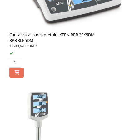
Cantar cu afisarea pretului KERN RPB 30K5DM
RPB 30K5DM
1.644,94 RON
*