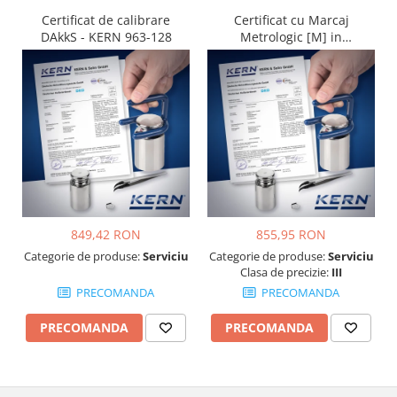
Certificat de calibrare
Certificat cu Marcaj
DAkkS - KERN 963-128
Metrologic [M] in
conformitate cu NAWI
(2014/31/EU) - KERN 965-
228
849,42 RON
855,95 RON
Categorie de produse:
Serviciu
Categorie de produse:
Serviciu
Clasa de precizie:
III
PRECOMANDA
PRECOMANDA
PRECOMANDA
PRECOMANDA