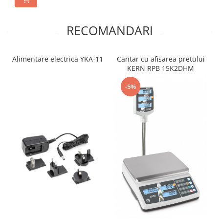
RECOMANDARI
Alimentare electrica YKA-11
Cantar cu afisarea pretului
KERN RPB 15K2DHM
-5%