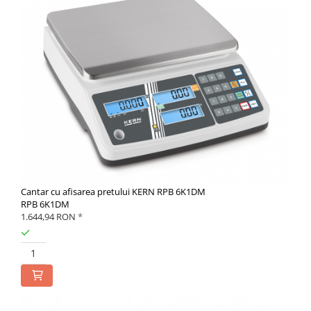
Cantar cu afisarea pretului KERN RPB 6K1DM
RPB 6K1DM
1.644,94 RON
*