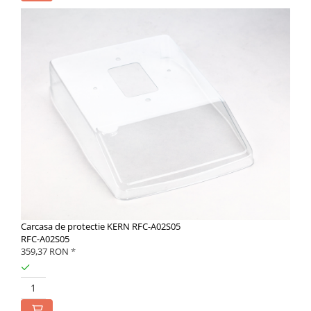
Carcasa de protectie KERN RFC-A02S05
RFC-A02S05
359,37 RON
*