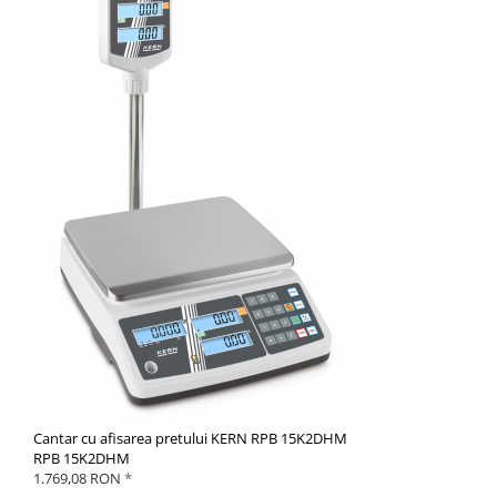
Cantar cu afisarea pretului KERN RPB 15K2DHM
RPB 15K2DHM
1.769,08 RON
*