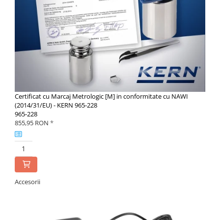
Certificat cu Marcaj Metrologic [M] in conformitate cu NAWI
(2014/31/EU) - KERN 965-228
965-228
855,95 RON
*
Accesorii