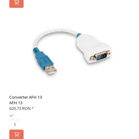
Converter AFH 13
AFH 13
620,73 RON
*