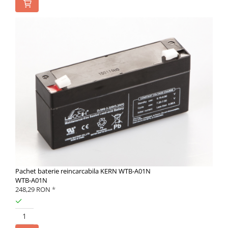
Pachet baterie reincarcabila KERN WTB-A01N
WTB-A01N
248,29 RON
*