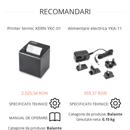
RECOMANDARI
Printer termic KERN YKC-01
Alimentare electrica YKA-11
2.025,54 RON
359,37 RON
SPECIFICATII TEHNICE:
SPECIFICATII TEHNICE:
Categorie de produse:
Balante
MANUAL DE OPERARE:
Greutate neta:
0,15 kg
Categorie de produse:
Balante