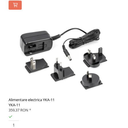
Alimentare electrica YKA-11
YKA-11
359,37 RON
*