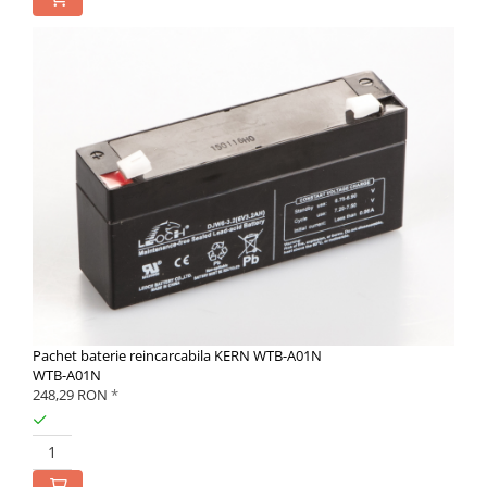
Pachet baterie reincarcabila KERN WTB-A01N
WTB-A01N
248,29 RON
*