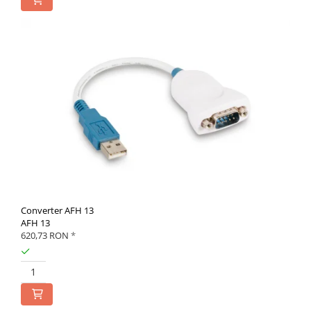
Converter AFH 13
AFH 13
620,73 RON
*