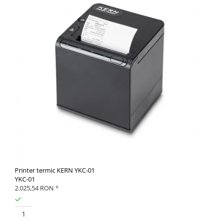
Printer termic KERN YKC-01
YKC-01
2.025,54 RON
*