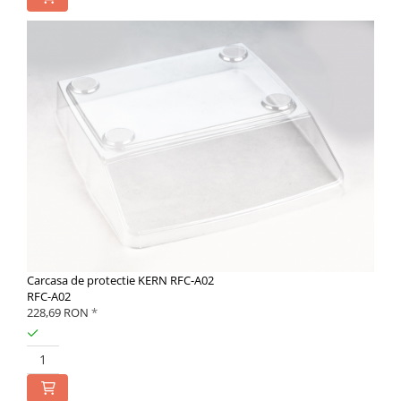
Carcasa de protectie KERN RFC-A02
RFC-A02
228,69 RON
*