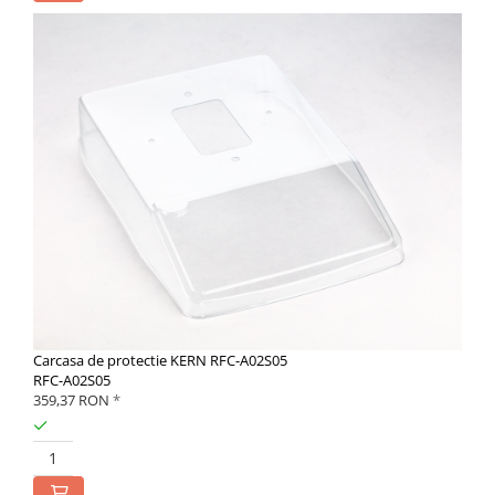
Carcasa de protectie KERN RFC-A02S05
RFC-A02S05
359,37 RON
*