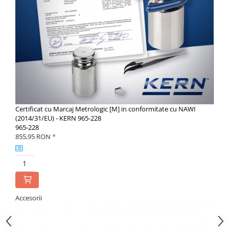
Certificat cu Marcaj Metrologic [M] in conformitate cu NAWI
(2014/31/EU) - KERN 965-228
965-228
855,95 RON
*
Accesorii