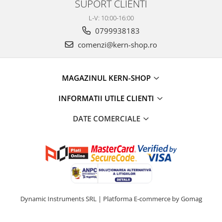
SUPORT CLIENTI
L-V: 10:00-16:00
0799938183
comenzi@kern-shop.ro
MAGAZINUL KERN-SHOP
INFORMATII UTILE CLIENTI
DATE COMERCIALE
Dynamic Instruments SRL |
Platforma E-commerce by Gomag