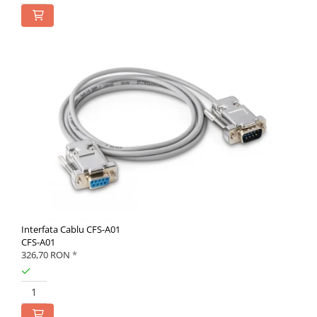
Interfata Cablu CFS-A01
CFS-A01
326,70 RON
*