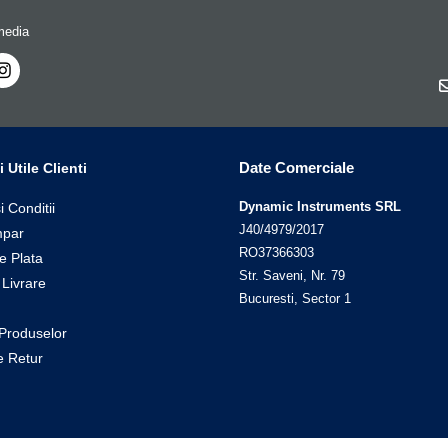
media
Date Comerciale
i Utile Clienti
Dynamic Instruments SRL
i Conditii
J40/4979/2017
par
RO37366303
e Plata
Str. Saveni, Nr. 79
 Livrare
Bucuresti, Sector 1
Produselor
de Retur