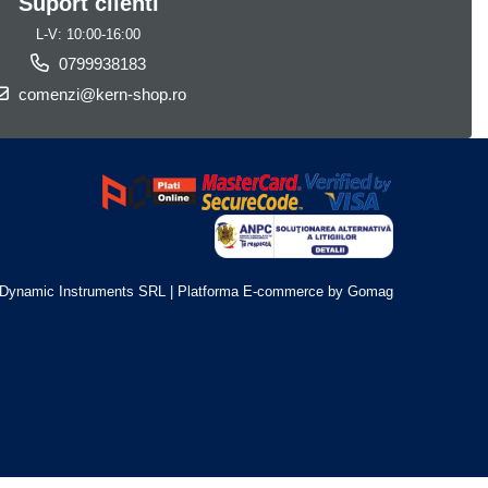
Suport clienti
L-V: 10:00-16:00
0799938183
comenzi@kern-shop.ro
Dynamic Instruments SRL |
Platforma E-commerce by Gomag