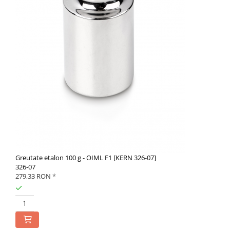
Greutate etalon 100 g - OIML F1 [KERN 326-07]
326-07
279,33 RON
*