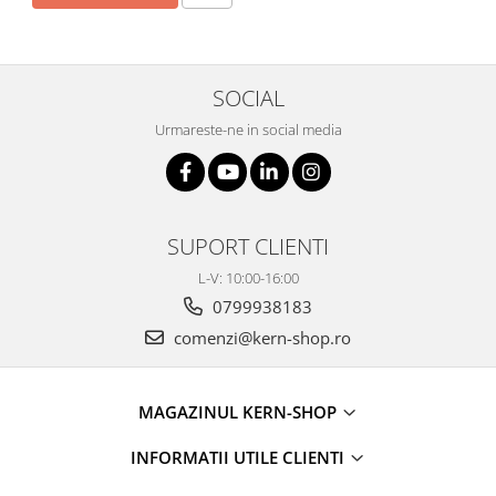
SOCIAL
Urmareste-ne in social media
SUPORT CLIENTI
L-V: 10:00-16:00
0799938183
comenzi@kern-shop.ro
MAGAZINUL KERN-SHOP
INFORMATII UTILE CLIENTI