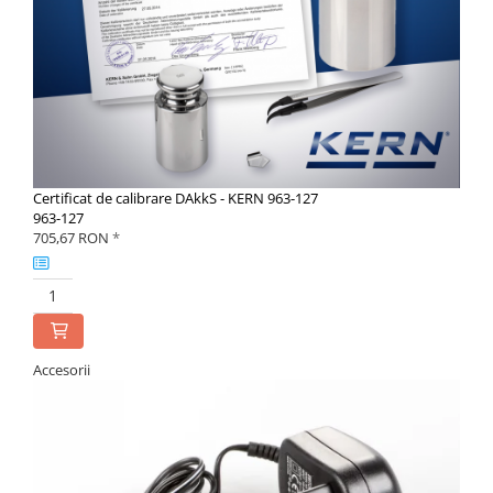
Certificat de calibrare DAkkS - KERN 963-127
963-127
705,67 RON
*
Accesorii