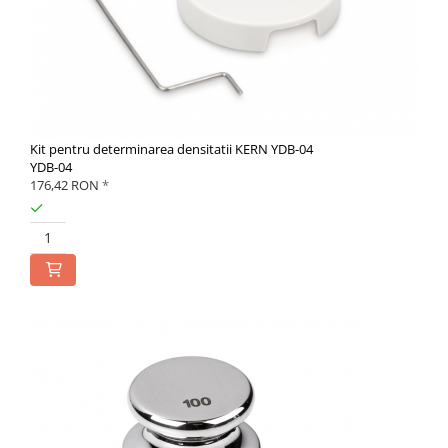
Kit pentru determinarea densitatii KERN YDB-04
YDB-04
176,42 RON
*