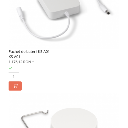
Pachet de baterii KS-A01
KS-A01
1.176,12 RON
*