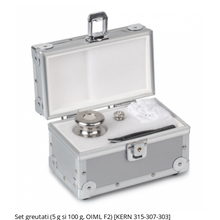
Set greutati (5 g si 100 g, OIML F2) [KERN 315-307-303]