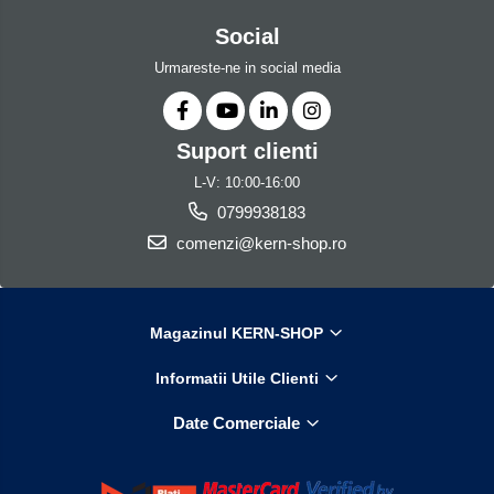
Social
Urmareste-ne in social media
Suport clienti
L-V: 10:00-16:00
0799938183
comenzi@kern-shop.ro
Magazinul KERN-SHOP
Informatii Utile Clienti
Date Comerciale