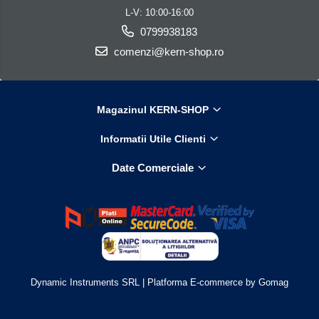
L-V: 10:00-16:00
0799938183
comenzi@kern-shop.ro
Magazinul KERN-SHOP
Informatii Utile Clienti
Date Comerciale
Dynamic Instruments SRL |
Platforma E-commerce by Gomag