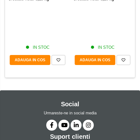
IN STOC
IN STOC
ADAUGA IN COS
ADAUGA IN COS
Social
Urmareste-ne in social media
Suport clienti