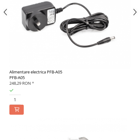
Alimentare electrica PFB-A05
PFB-A05
248,29 RON
*