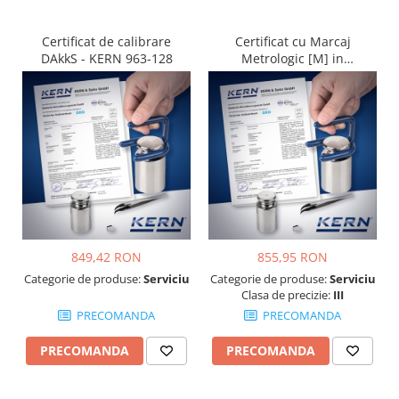
Certificat de calibrare
Certificat cu Marcaj
DAkkS - KERN 963-128
Metrologic [M] in
conformitate cu NAWI
(2014/31/EU) - KERN 965-
228
849,42 RON
855,95 RON
Categorie de produse:
Serviciu
Categorie de produse:
Serviciu
Clasa de precizie:
III
PRECOMANDA
PRECOMANDA
PRECOMANDA
PRECOMANDA