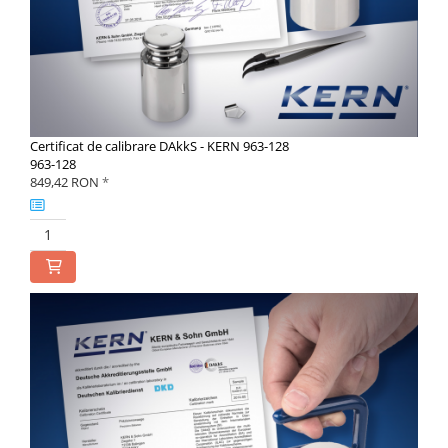
Certificat de calibrare DAkkS - KERN 963-128
963-128
849,42 RON
*