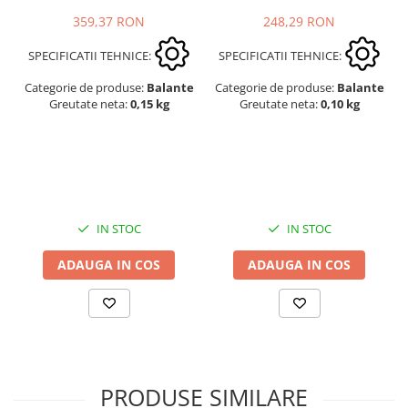
248,29 RON
359,37 RON
SPECIFICATII TEHNICE:
SPECIFICATII TEHNICE:
Categorie de produse:
Balante
Categorie de produse:
Balante
Greutate neta:
0,10 kg
Greutate neta:
0,15 kg
IN STOC
IN STOC
ADAUGA IN COS
ADAUGA IN COS
PRODUSE SIMILARE