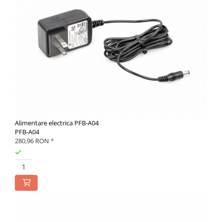
Alimentare electrica PFB-A04
PFB-A04
280,96 RON
*