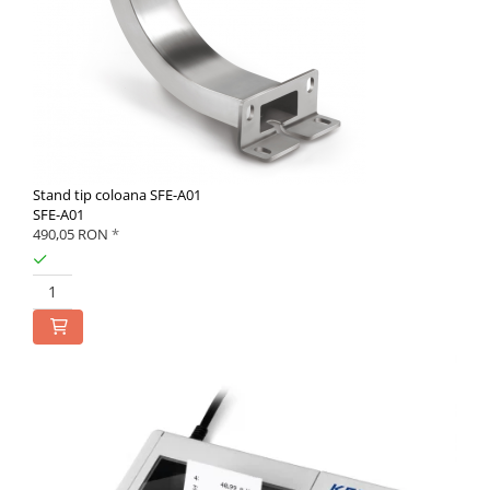
Stand tip coloana SFE-A01
SFE-A01
490,05 RON
*