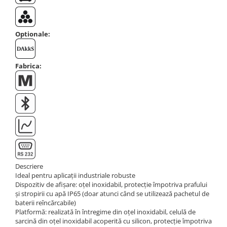
Optionale:
Fabrica:
Descriere
Ideal pentru aplicații industriale robuste
Dispozitiv de afișare: oțel inoxidabil, protecție împotriva prafului
și stropirii cu apă IP65 (doar atunci când se utilizează pachetul de
baterii reîncărcabile)
Platformă: realizată în întregime din oțel inoxidabil, celulă de
sarcină din oțel inoxidabil acoperită cu silicon, protecție împotriva