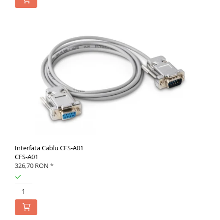
Interfata Cablu CFS-A01
CFS-A01
326,70 RON
*