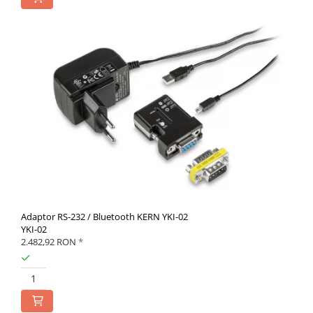
Adaptor RS-232 / Bluetooth KERN YKI-02
YKI-02
2.482,92 RON
*