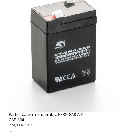
Pachet baterie reincarcabila KERN GAB-A04
GAB-A04
274,43 RON
*