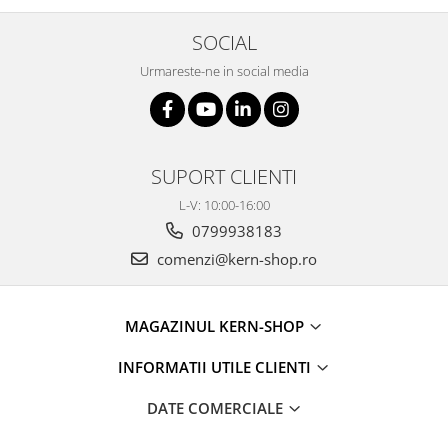
SOCIAL
Urmareste-ne in social media
SUPORT CLIENTI
L-V: 10:00-16:00
0799938183
comenzi@kern-shop.ro
MAGAZINUL KERN-SHOP
INFORMATII UTILE CLIENTI
DATE COMERCIALE