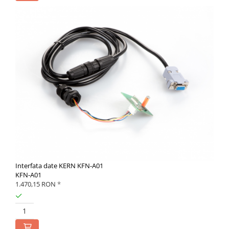
Interfata date KERN KFN-A01
KFN-A01
1.470,15 RON
*