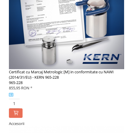
Certificat cu Marcaj Metrologic [M] in conformitate cu NAWI
(2014/31/EU) - KERN 965-228
965-228
855,95 RON
*
Accesorii