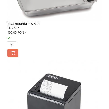
Tava rotunda RFS-A02
RFS-A02
490,05 RON
*