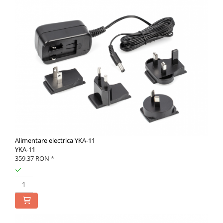
Alimentare electrica YKA-11
YKA-11
359,37 RON
*