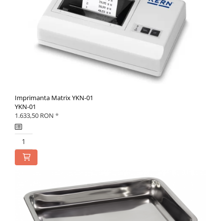
Imprimanta Matrix YKN-01
YKN-01
1.633,50 RON
*