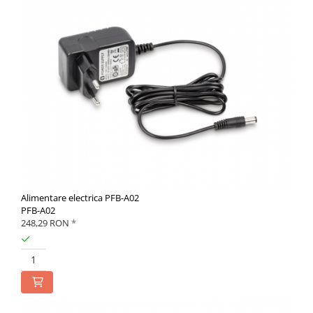
Alimentare electrica PFB-A02
PFB-A02
248,29 RON
*