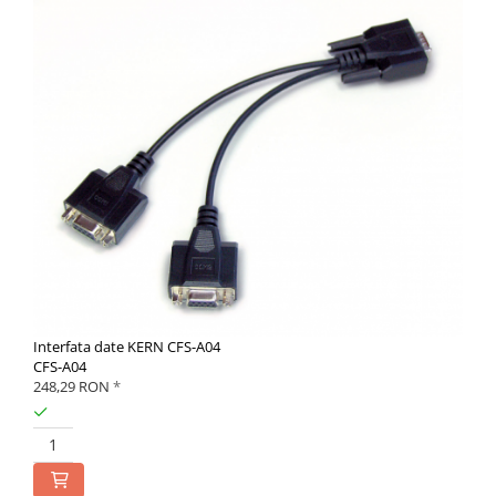
Interfata date KERN CFS-A04
CFS-A04
248,29 RON
*