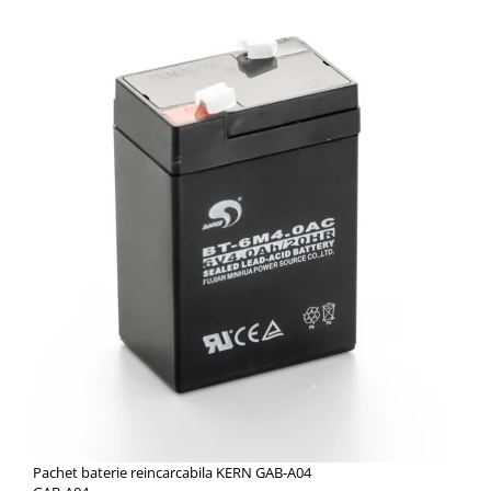
Pachet baterie reincarcabila KERN GAB-A04