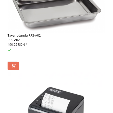
Tava rotunda RFS-A02
RFS-A02
490,05 RON
*