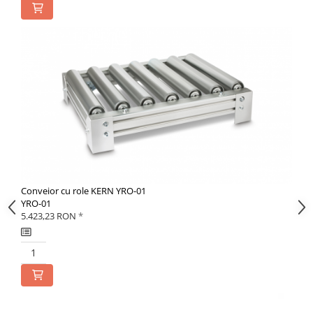
Conveior cu role KERN YRO-01
YRO-01
5.423,23 RON
*