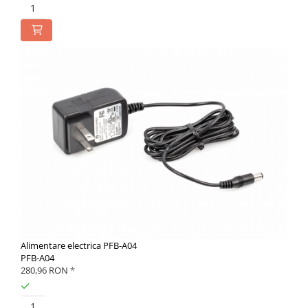
Alimentare electrica PFB-A04
PFB-A04
280,96 RON
*