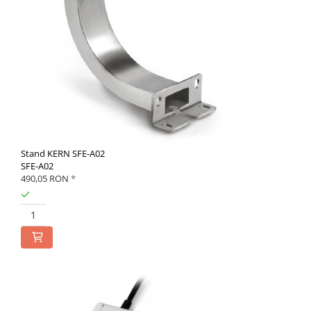
Stand KERN SFE-A02
SFE-A02
490,05 RON
*