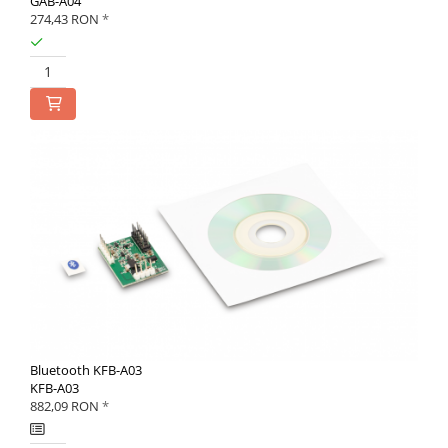
GAB-A04
274,43 RON
*
Bluetooth KFB-A03
KFB-A03
882,09 RON
*