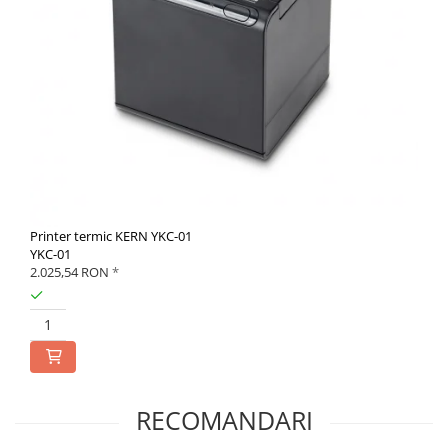
Printer termic KERN YKC-01
YKC-01
2.025,54 RON
*
RECOMANDARI