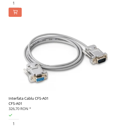
Interfata Cablu CFS-A01
CFS-A01
326,70 RON
*