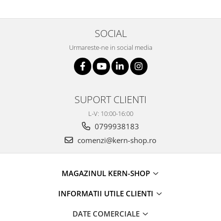
SOCIAL
Urmareste-ne in social media
SUPORT CLIENTI
L-V: 10:00-16:00
0799938183
comenzi@kern-shop.ro
MAGAZINUL KERN-SHOP
INFORMATII UTILE CLIENTI
DATE COMERCIALE