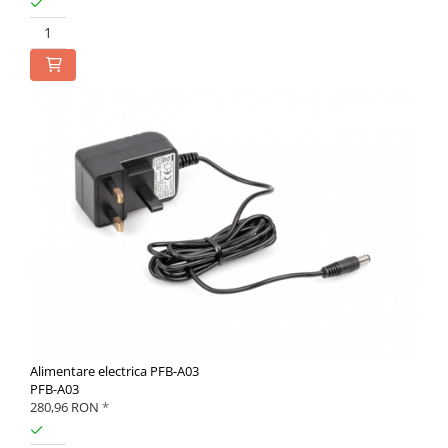
Alimentare electrica PFB-A03
PFB-A03
280,96 RON
*