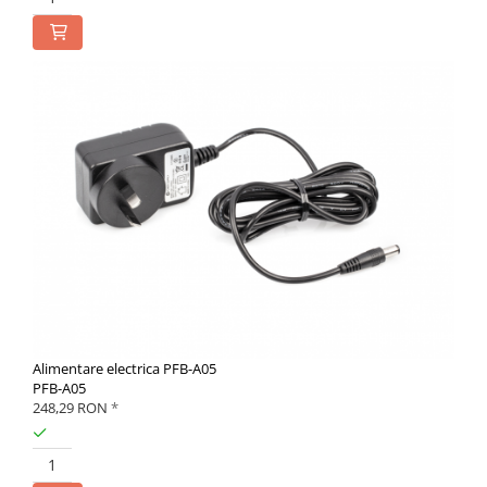
Alimentare electrica PFB-A05
PFB-A05
248,29 RON
*