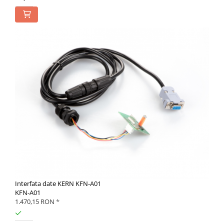
Interfata date KERN KFN-A01
KFN-A01
1.470,15 RON
*