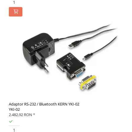
Adaptor RS-232 / Bluetooth KERN YKI-02
YKI-02
2.482,92 RON
*