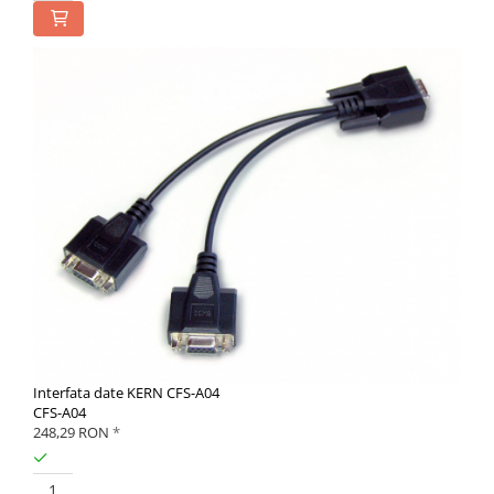
Interfata date KERN CFS-A04
CFS-A04
248,29 RON
*