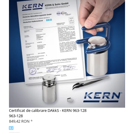
Certificat de calibrare DAkkS - KERN 963-128
963-128
849,42 RON
*