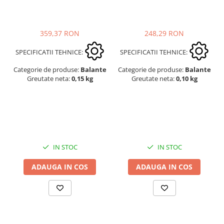
248,29 RON
359,37 RON
SPECIFICATII TEHNICE:
SPECIFICATII TEHNICE:
Categorie de produse:
Balante
Categorie de produse:
Balante
Greutate neta:
0,10 kg
Greutate neta:
0,15 kg
IN STOC
IN STOC
ADAUGA IN COS
ADAUGA IN COS