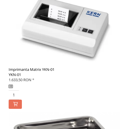
Imprimanta Matrix YKN-01
YKN-01
1.633,50 RON
*