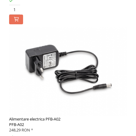
Alimentare electrica PFB-A02
PFB-A02
248,29 RON
*