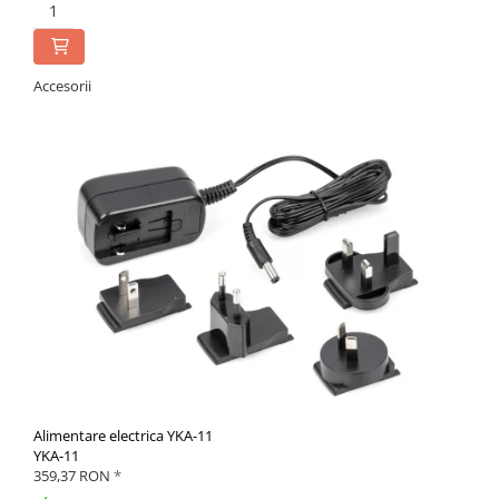
Accesorii
Alimentare electrica YKA-11
YKA-11
359,37 RON
*