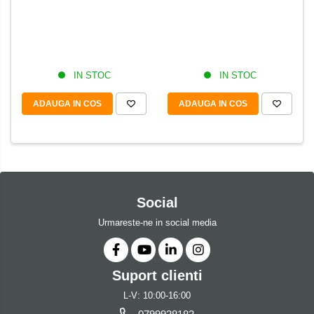
IN STOC
IN STOC
ADAUGA IN COS
ADAUGA IN COS
Social
Urmareste-ne in social media
Suport clienti
L-V: 10:00-16:00