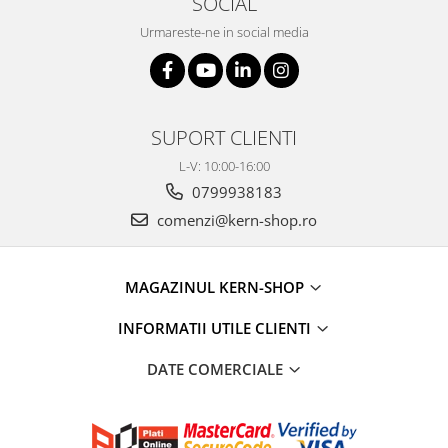
SOCIAL
Urmareste-ne in social media
SUPORT CLIENTI
L-V: 10:00-16:00
0799938183
comenzi@kern-shop.ro
MAGAZINUL KERN-SHOP
INFORMATII UTILE CLIENTI
DATE COMERCIALE