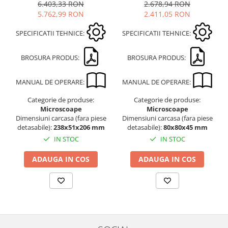
2.678,94 RON
6.403,33 RON
2.411,05 RON
5.762,99 RON
SPECIFICATII TEHNICE:
SPECIFICATII TEHNICE:
BROSURA PRODUS:
BROSURA PRODUS:
MANUAL DE OPERARE:
MANUAL DE OPERARE:
Categorie de produse:
Categorie de produse:
Microscoape
Microscoape
Dimensiuni carcasa (fara piese
Dimensiuni carcasa (fara piese
detasabile):
80x80x45 mm
detasabile):
238x51x206 mm
IN STOC
IN STOC
ADAUGA IN COS
ADAUGA IN COS