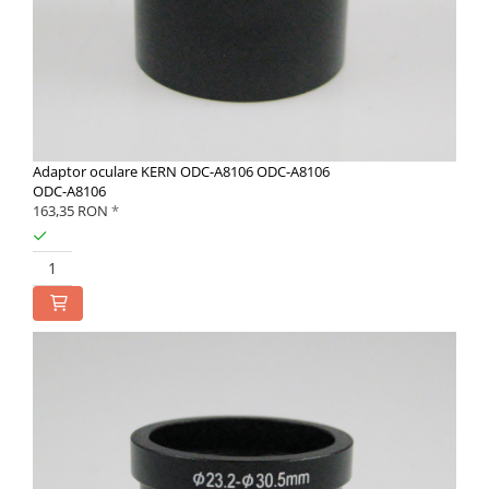
Adaptor oculare KERN ODC-A8106 ODC-A8106
ODC-A8106
163,35 RON
*