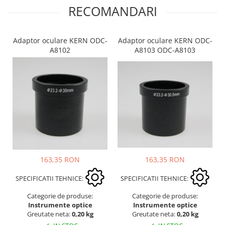
RECOMANDARI
Adaptor oculare KERN ODC-
Adaptor oculare KERN ODC-
A8102
A8103 ODC-A8103
163,35 RON
163,35 RON
SPECIFICATII TEHNICE:
SPECIFICATII TEHNICE:
Categorie de produse:
Categorie de produse:
Instrumente optice
Instrumente optice
Greutate neta:
0,20 kg
Greutate neta:
0,20 kg