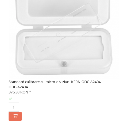
Standard calibrare cu micro-diviziuni KERN ODC-A2404
ODC-A2404
376,38 RON
*