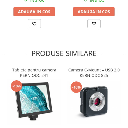
IN STOC
IN STOC
ADAUGA IN COS
ADAUGA IN COS
PRODUSE SIMILARE
Tableta pentru camera
Camera C-Mount – USB 2.0
KERN ODC 241
KERN ODC 825
-10%
-10%