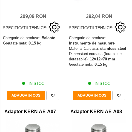
209,09 RON
392,04 RON
SPECIFICATII TEHNICE:
SPECIFICATII TEHNICE:
Categorie de produse:
Balante
Categorie de produse:
Greutate neta:
0,15 kg
Instrumente de masurare
Material Carcasa:
stainless steel
Dimensiuni carcasa (fara piese
detasabile):
12×12×70 mm
Greutate neta:
0,15 kg
IN STOC
IN STOC
ADAUGA IN COS
ADAUGA IN COS
Adaptor KERN AE-A07
Adaptor KERN AE-A08