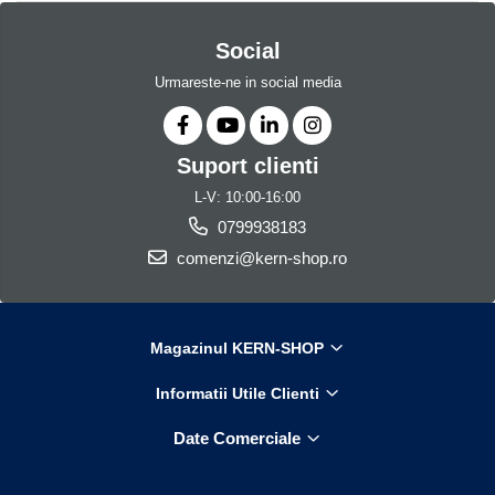
Social
Urmareste-ne in social media
Suport clienti
L-V: 10:00-16:00
0799938183
comenzi@kern-shop.ro
Magazinul KERN-SHOP
Informatii Utile Clienti
Date Comerciale