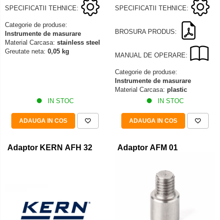
SPECIFICATII TEHNICE:
SPECIFICATII TEHNICE:
Categorie de produse:
BROSURA PRODUS:
Instrumente de masurare
Material Carcasa:
stainless steel
Greutate neta:
0,05 kg
MANUAL DE OPERARE:
Categorie de produse:
Instrumente de masurare
Material Carcasa:
plastic
IN STOC
IN STOC
ADAUGA IN COS
ADAUGA IN COS
Adaptor KERN AFH 32
Adaptor AFM 01