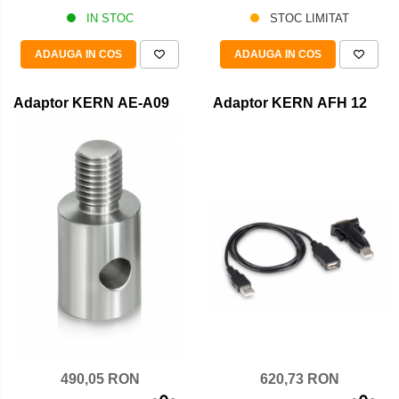
IN STOC
STOC LIMITAT
ADAUGA IN COS
ADAUGA IN COS
Adaptor KERN AE-A09
Adaptor KERN AFH 12
620,73 RON
490,05 RON