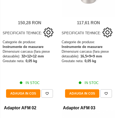
150,28 RON
117,61 RON
SPECIFICATII TEHNICE:
SPECIFICATII TEHNICE:
Categorie de produse:
Categorie de produse:
Instrumente de masurare
Instrumente de masurare
Dimensiuni carcasa (fara piese
Dimensiuni carcasa (fara piese
detasabile):
32×12×12 mm
detasabile):
16,5×9×9 mm
Greutate neta:
0,05 kg
Greutate neta:
0,05 kg
IN STOC
IN STOC
ADAUGA IN COS
ADAUGA IN COS
Adaptor AFM 02
Adaptor AFM 03