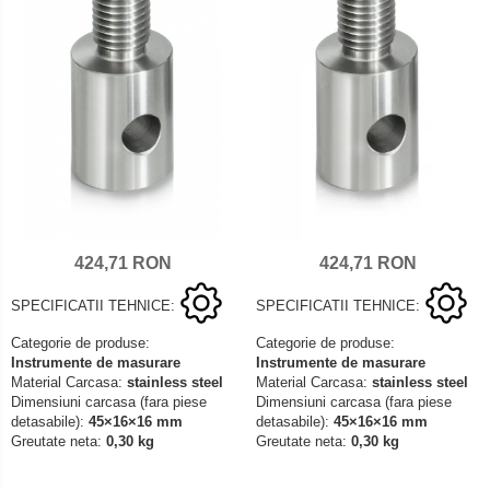
424,71 RON
424,71 RON
SPECIFICATII TEHNICE:
SPECIFICATII TEHNICE:
Categorie de produse:
Categorie de produse:
Instrumente de masurare
Instrumente de masurare
Material Carcasa:
stainless steel
Material Carcasa:
stainless steel
Dimensiuni carcasa (fara piese
Dimensiuni carcasa (fara piese
detasabile):
45×16×16 mm
detasabile):
45×16×16 mm
Greutate neta:
0,30 kg
Greutate neta:
0,30 kg