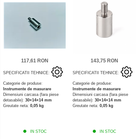
117,61 RON
143,75 RON
SPECIFICATII TEHNICE:
SPECIFICATII TEHNICE:
Categorie de produse:
Categorie de produse:
Instrumente de masurare
Instrumente de masurare
Dimensiuni carcasa (fara piese
Dimensiuni carcasa (fara piese
detasabile):
30×14×14 mm
detasabile):
30×14×14 mm
Greutate neta:
0,05 kg
Greutate neta:
0,05 kg
IN STOC
IN STOC