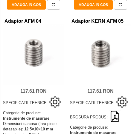
ADAUGA IN COS
ADAUGA IN COS
Adaptor AFM 04
Adaptor KERN AFM 05
117,61 RON
117,61 RON
SPECIFICATII TEHNICE:
SPECIFICATII TEHNICE:
Categorie de produse:
BROSURA PRODUS:
Instrumente de masurare
Dimensiuni carcasa (fara piese
Categorie de produse:
detasabile):
12,5×10×10 mm
Instrumente de masurare