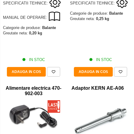
SPECIFICATII TEHNICE:
SPECIFICATII TEHNICE:
Categorie de produse:
Balante
MANUAL DE OPERARE:
Greutate neta:
0,25 kg
Categorie de produse:
Balante
Greutate neta:
0,20 kg
IN STOC
IN STOC
ADAUGA IN COS
ADAUGA IN COS
Alimentare electrica 470-
Adaptor KERN AE-A06
902-003