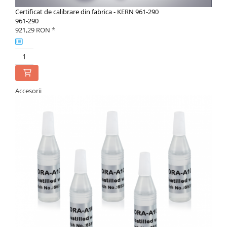
Certificat de calibrare din fabrica - KERN 961-290
961-290
921,29 RON
*
Accesorii