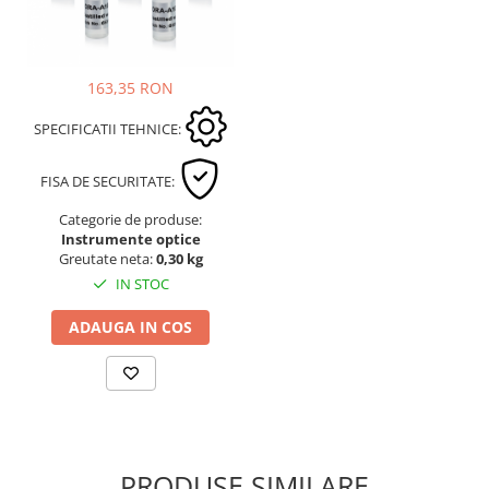
163,35 RON
SPECIFICATII TEHNICE:
FISA DE SECURITATE:
Categorie de produse:
Instrumente optice
Greutate neta:
0,30 kg
IN STOC
ADAUGA IN COS
PRODUSE SIMILARE