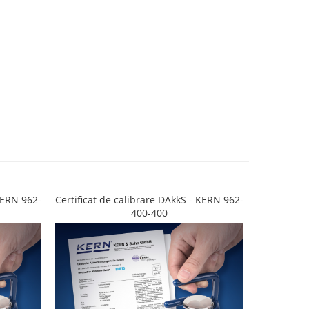
 KERN 962-
Certificat de calibrare DAkkS - KERN 962-
Certificat 
400-400