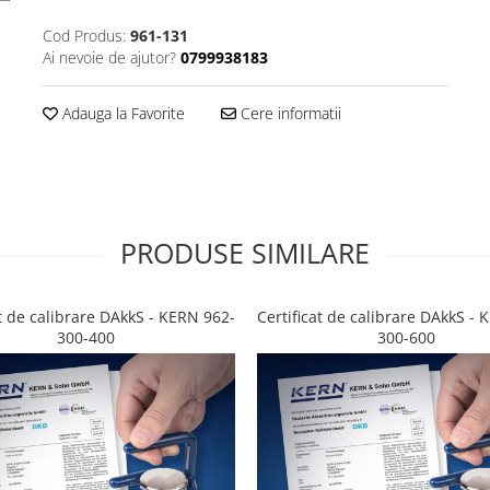
Cod Produs:
961-131
Ai nevoie de ajutor?
0799938183
Adauga la Favorite
Cere informatii
PRODUSE SIMILARE
at de calibrare DAkkS - KERN 962-
Certificat de calibrare DAkkS -
300-400
300-600