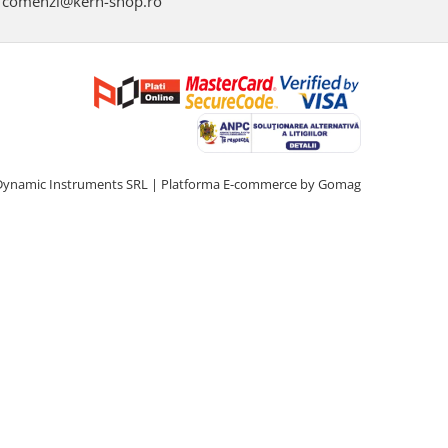
comenzi@kern-shop.ro
Dynamic Instruments SRL |
Platforma E-commerce by Gomag