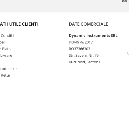
TII UTILE CLIENTI
DATE COMERCIALE
 Conditii
Dynamic Instruments SRL
par
J40/4979/2017
 Plata
RO37366303
 Livrare
Str. Saveni, Nr. 79
Bucuresti, Sector 1
Produselor
e Retur