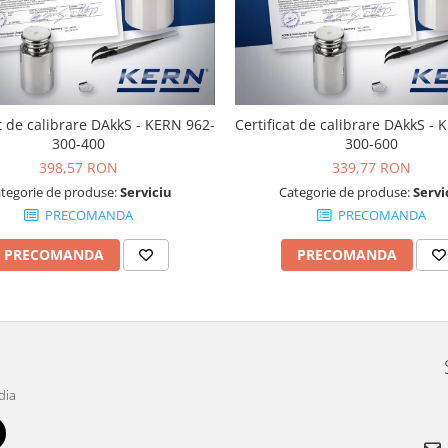
at de calibrare DAkkS - KERN 962-
Certificat de calibrare DAkkS -
300-400
300-600
398,57 RON
339,77 RON
tegorie de produse:
Serviciu
Categorie de produse:
Servi
PRECOMANDA
PRECOMANDA
PRECOMANDA
PRECOMANDA
dia