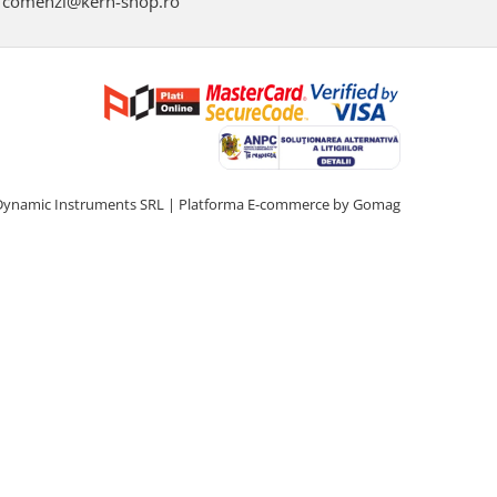
comenzi@kern-shop.ro
Dynamic Instruments SRL |
Platforma E-commerce by Gomag