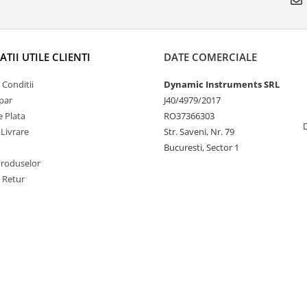
TII UTILE CLIENTI
DATE COMERCIALE
 Conditii
Dynamic Instruments SRL
par
J40/4979/2017
 Plata
RO37366303
 Livrare
Str. Saveni, Nr. 79
Bucuresti, Sector 1
Produselor
e Retur