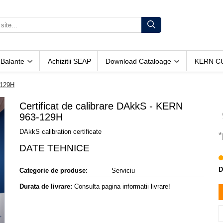
 Balante
Achizitii SEAP
Download Cataloage
KERN C
-129H
Certificat de calibrare DAkkS - KERN
963-129H
DAkkS calibration certificate
*
D
Categorie de produse:
Serviciu
Durata de livrare:
Consulta pagina informatii livrare!