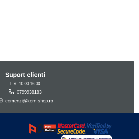
Suport clienti
L-V: 10:00-16:00
0799938183
comenzi@kern-shop.ro