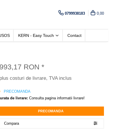
0799938183
0,00
USOS
KERN - Easy Touch
Contact
993,17 RON
*
plus costuri de livrare, TVA inclus
PRECOMANDA
urata de livrare:
Consulta pagina informatii livrare!
PRECOMANDA
Compara