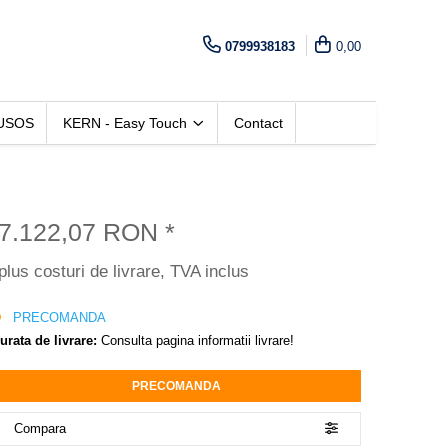
0799938183
0,00
USOS
KERN - Easy Touch
Contact
7.122,07 RON
*
plus costuri de livrare, TVA inclus
PRECOMANDA
urata de livrare:
Consulta pagina informatii livrare!
PRECOMANDA
Compara