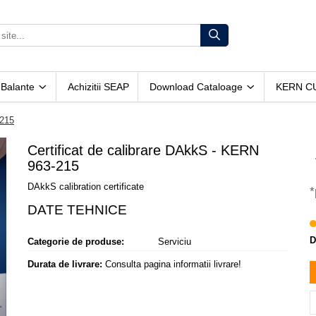
 Balante
Achizitii SEAP
Download Cataloage
KERN C
-215
Certificat de calibrare DAkkS - KERN
963-215
DAkkS calibration certificate
*
D
Categorie de produse:
Serviciu
Durata de livrare:
Consulta pagina informatii livrare!