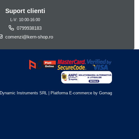
Suport clienti
L-V: 10:00-16:00
0799938183
comenzi@kern-shop.ro
Dynamic Instruments SRL |
Platforma E-commerce by Gomag