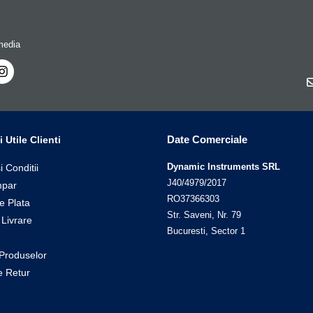
media
Date Comerciale
i Utile Clienti
Dynamic Instruments SRL
i Conditii
J40/4979/2017
par
RO37366303
e Plata
Str. Saveni, Nr. 79
 Livrare
Bucuresti, Sector 1
Produselor
de Retur