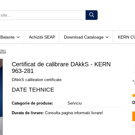
 Balante
Achizitii SEAP
Download Cataloage
KERN C
-281
Certificat de calibrare DAkkS - KERN
963-281
DAkkS calibration certificate
*
D
Categorie de produse:
Serviciu
Durata de livrare:
Consulta pagina informatii livrare!