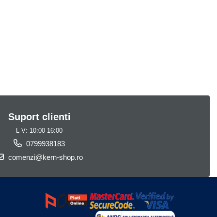
Suport clienti
L-V: 10:00-16:00
0799938183
comenzi@kern-shop.ro