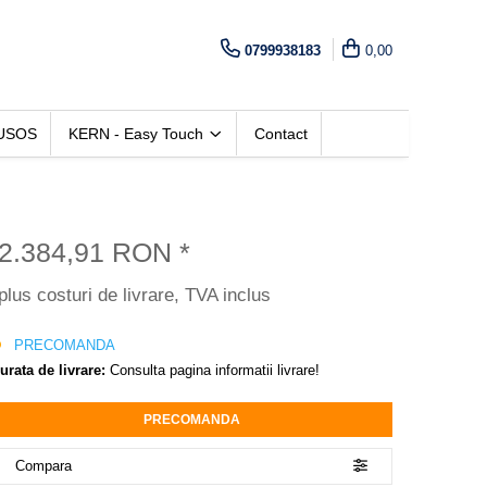
0799938183
0,00
USOS
KERN - Easy Touch
Contact
2.384,91 RON
*
plus costuri de livrare, TVA inclus
PRECOMANDA
urata de livrare:
Consulta pagina informatii livrare!
PRECOMANDA
Compara