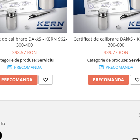
at de calibrare DAkkS - KERN 962-
Certificat de calibrare DAkkS -
300-400
300-600
398,57 RON
339,77 RON
tegorie de produse:
Serviciu
Categorie de produse:
Servi
PRECOMANDA
PRECOMANDA
PRECOMANDA
PRECOMANDA
dia