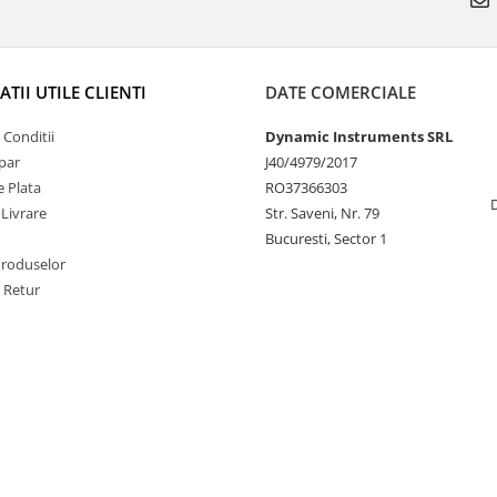
TII UTILE CLIENTI
DATE COMERCIALE
 Conditii
Dynamic Instruments SRL
par
J40/4979/2017
 Plata
RO37366303
 Livrare
Str. Saveni, Nr. 79
Bucuresti, Sector 1
Produselor
e Retur