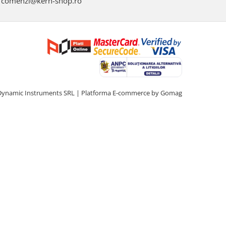
comenzi@kern-shop.ro
Dynamic Instruments SRL |
Platforma E-commerce by Gomag