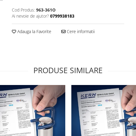
Cod Produs:
963-361O
Ai nevoie de ajutor?
0799938183
Adauga la Favorite
Cere informatii
PRODUSE SIMILARE