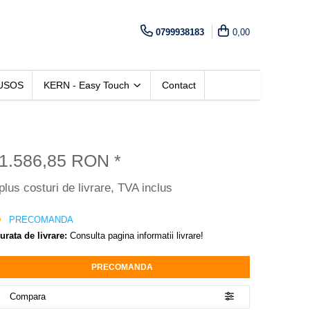
0799938183
0,00
USOS
KERN - Easy Touch
Contact
1.586,85 RON
*
plus costuri de livrare, TVA inclus
PRECOMANDA
urata de livrare:
Consulta pagina informatii livrare!
PRECOMANDA
Compara