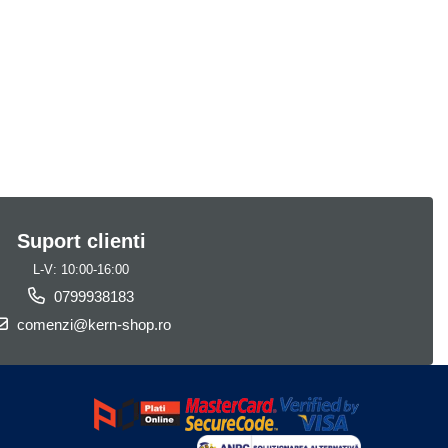
Suport clienti
L-V: 10:00-16:00
0799938183
comenzi@kern-shop.ro