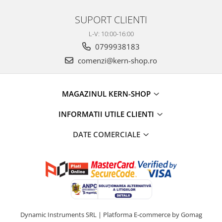
Instrumente de masurare
SUPORT CLIENTI
Celule de forta
Celule de sarcina
L-V: 10:00-16:00
Celule masurare masa
0799938183
Senzori de cuplu
comenzi@kern-shop.ro
Durometre
Durometre pentru metale (Leeb)
MAGAZINUL KERN-SHOP
Durometre pentru metale (UCI)
Durometre pentru plastic (Shore)
INFORMATII UTILE CLIENTI
Dispozitive de masurare a lungimii
DATE COMERCIALE
Masurare metrica a lungimii
Componente pentru masurare
Transmitatoare
Colorimetre
Masurare forta
Bacuri cu surub
Dynamic Instruments SRL |
Platforma E-commerce by Gomag