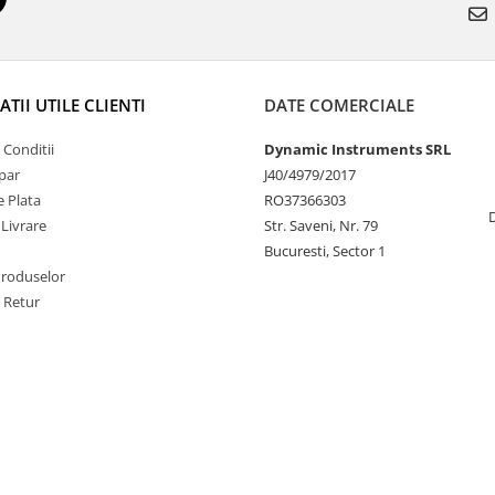
TII UTILE CLIENTI
DATE COMERCIALE
 Conditii
Dynamic Instruments SRL
par
J40/4979/2017
 Plata
RO37366303
 Livrare
Str. Saveni, Nr. 79
Bucuresti, Sector 1
Produselor
e Retur