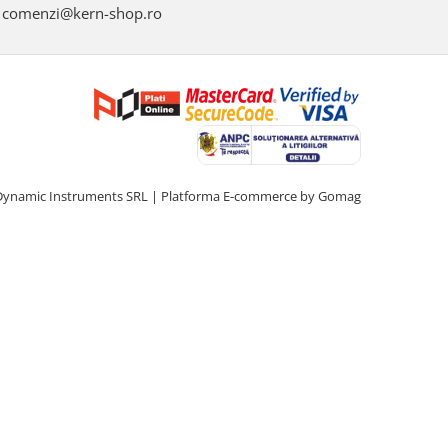
comenzi@kern-shop.ro
Dynamic Instruments SRL |
Platforma E-commerce by Gomag